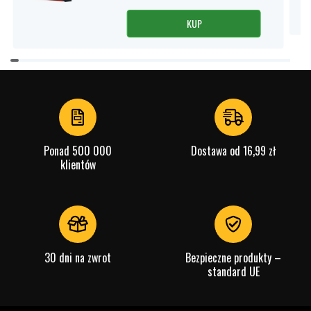
KUP
Item
1
of
4
Ponad 500 000
Dostawa od 16,99 zł
klientów
30 dni na zwrot
Bezpieczne produkty –
standard UE