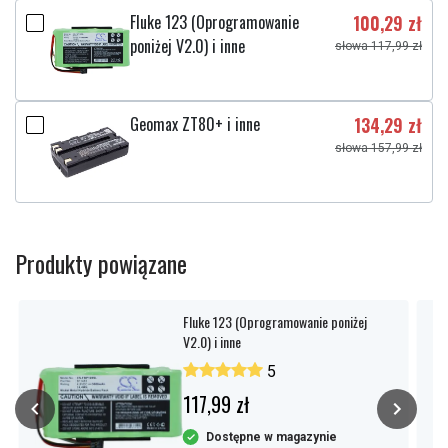
Fluke 123 (Oprogramowanie
100,29 zł
poniżej V2.0) i inne
słowa 117,99 zł
Geomax ZT80+ i inne
134,29 zł
słowa 157,99 zł
Produkty powiązane
Fluke 123 (Oprogramowanie poniżej
V2.0) i inne
5
117,99 zł
Dostępne w magazynie