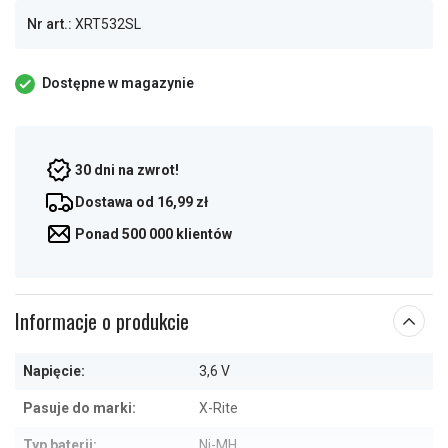
Nr art.:
XRT532SL
Dostępne w magazynie
30 dni na zwrot!
Dostawa od 16,99 zł
Ponad 500 000 klientów
Informacje o produkcie
Napięcie:
3,6 V
Pasuje do marki:
X-Rite
Typ baterii:
Ni-MH