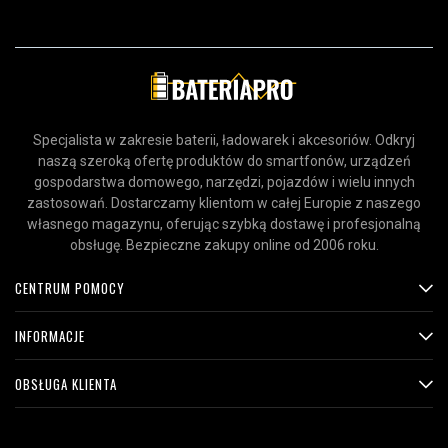
Specjalista w zakresie baterii, ładowarek i akcesoriów. Odkryj
naszą szeroką ofertę produktów do smartfonów, urządzeń
gospodarstwa domowego, narzędzi, pojazdów i wielu innych
zastosowań. Dostarczamy klientom w całej Europie z naszego
własnego magazynu, oferując szybką dostawę i profesjonalną
obsługę. Bezpieczne zakupy online od 2006 roku.
CENTRUM POMOCY
INFORMACJE
OBSŁUGA KLIENTA