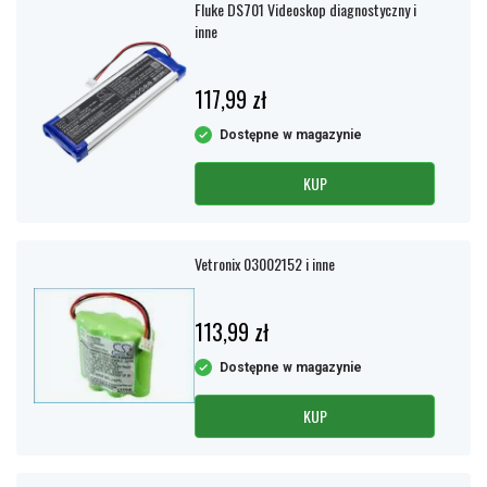
Fluke DS701 Videoskop diagnostyczny i
inne
117,99 zł
Dostępne w magazynie
KUP
Vetronix 03002152 i inne
113,99 zł
Dostępne w magazynie
KUP