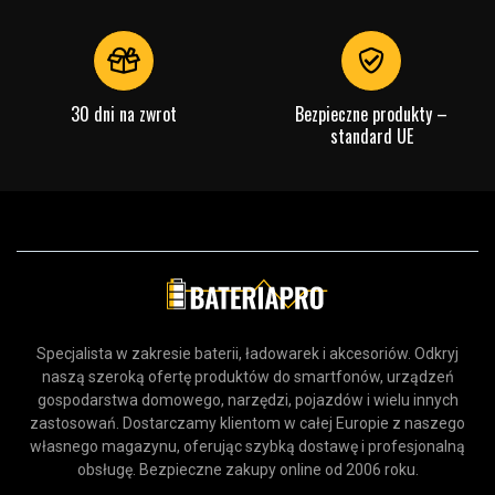
30 dni na zwrot
Bezpieczne produkty –
standard UE
Specjalista w zakresie baterii, ładowarek i akcesoriów. Odkryj
naszą szeroką ofertę produktów do smartfonów, urządzeń
gospodarstwa domowego, narzędzi, pojazdów i wielu innych
zastosowań. Dostarczamy klientom w całej Europie z naszego
własnego magazynu, oferując szybką dostawę i profesjonalną
obsługę. Bezpieczne zakupy online od 2006 roku.