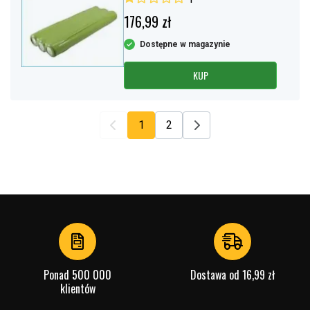
176,99 zł
Dostępne w magazynie
KUP
1
2
Ponad 500 000
Dostawa od 16,99 zł
klientów