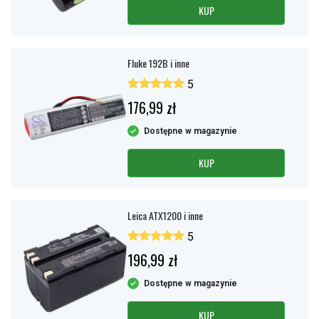
KUP
Fluke 192B i inne
5
176,99 zł
Dostępne w magazynie
KUP
Leica ATX1200 i inne
5
196,99 zł
Dostępne w magazynie
KUP