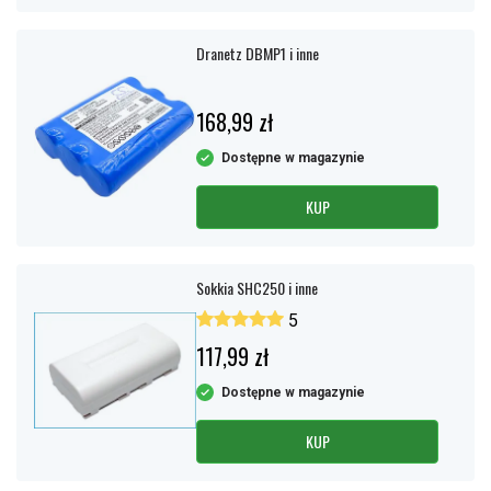
Dranetz DBMP1 i inne
168,99 zł
Dostępne w magazynie
KUP
Sokkia SHC250 i inne
5
117,99 zł
Dostępne w magazynie
KUP