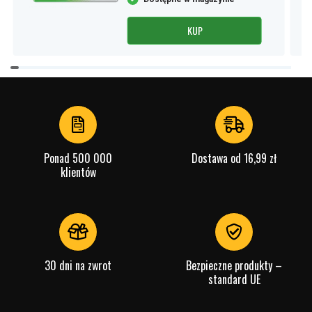
KUP
Item
1
of
4
Ponad 500 000
Dostawa od 16,99 zł
klientów
30 dni na zwrot
Bezpieczne produkty –
standard UE