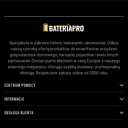
Specjalista w zakresie baterii, ładowarek i akcesoriów. Odkryj
naszą szeroką ofertę produktów do smartfonów, urządzeń
gospodarstwa domowego, narzędzi, pojazdów i wielu innych
zastosowań. Dostarczamy klientom w całej Europie z naszego
własnego magazynu, oferując szybką dostawę i profesjonalną
obsługę. Bezpieczne zakupy online od 2006 roku.
CENTRUM POMOCY
INFORMACJE
OBSŁUGA KLIENTA