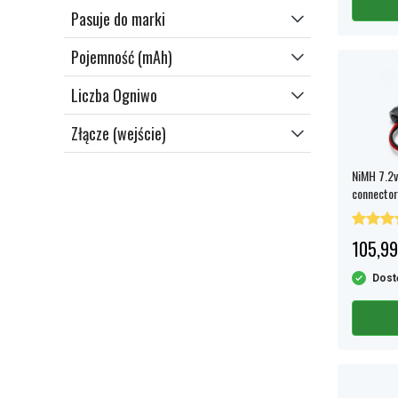
Pasuje do marki
Pojemność (mAh)
Liczba Ogniwo
Złącze (wejście)
NiMH 7.2
connector
105,99
Dost