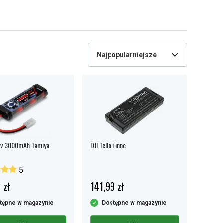
Najpopularniejsze
2v 3000mAh Tamiya
DJI Tello i inne
5
 zł
141,99 zł
tępne w magazynie
Dostępne w magazynie