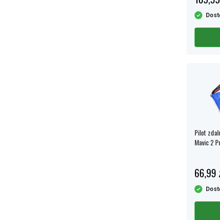
Dost
Pilot zdal
Mavic 2 Pr
66,99 
Dost