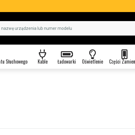
atu Słuchowego
Kable
Ładowarki
Oświetlenie
Części Zamie