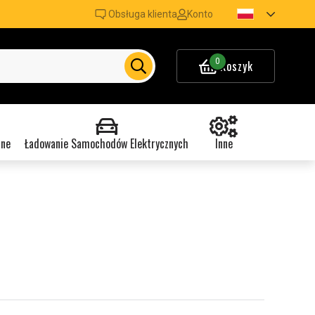
Obsługa klienta
Konto
0
Koszyk
nne
Ładowanie Samochodów Elektrycznych
Inne