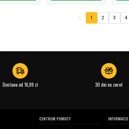
1
2
3
4
Dostawa od 16,99 zł
30 dni na zwrot
CENTRUM POMOCY
INFORMACJE