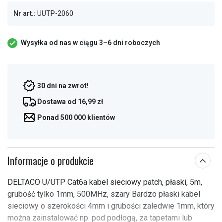
Nr art.:
UUTP-2060
Wysyłka od nas w ciągu 3–6 dni roboczych
30 dni na zwrot!
Dostawa od 16,99 zł
Ponad 500 000 klientów
Informacje o produkcie
DELTACO U/UTP Cat6a kabel sieciowy patch, płaski, 5m,
grubość tylko 1mm, 500MHz, szary Bardzo płaski kabel
sieciowy o szerokości 4mm i grubości zaledwie 1mm, który
można zainstalować np. pod podłogą, za tapetami lub