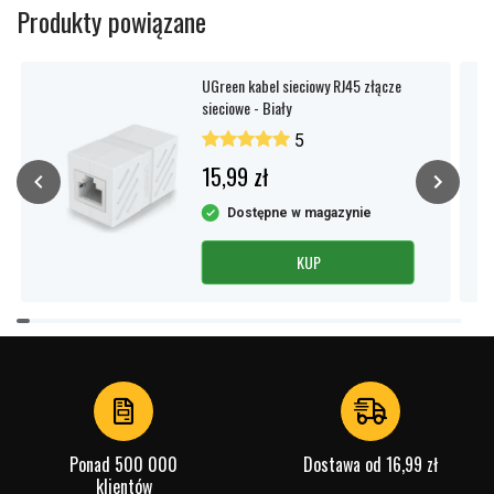
Produkty powiązane
UGreen kabel sieciowy RJ45 złącze
sieciowe - Biały
5
15,99 zł
Dostępne w magazynie
KUP
Item
1
of
3
Ponad 500 000
Dostawa od 16,99 zł
klientów