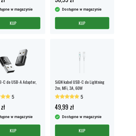
tępne w magazynie
Dostępne w magazynie
KUP
KUP
B-C do USB-A Adapter,
SiGN kabel USB-C do Lightning
2m, MFi, 3A, 60W
5
5
 zł
49,99 zł
tępne w magazynie
Dostępne w magazynie
KUP
KUP