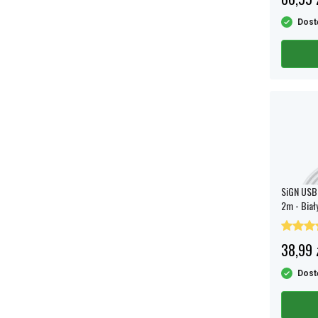
Dost
SiGN USB 
2m - Biał
38,99 
Dost