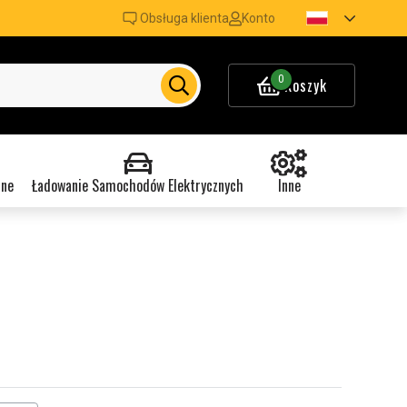
Obsługa klienta
Konto
0
Koszyk
nne
Ładowanie Samochodów Elektrycznych
Inne