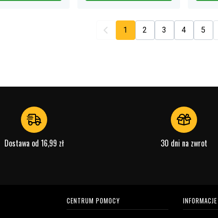
1
2
3
4
5
Dostawa od 16,99 zł
30 dni na zwrot
CENTRUM POMOCY
INFORMACJE