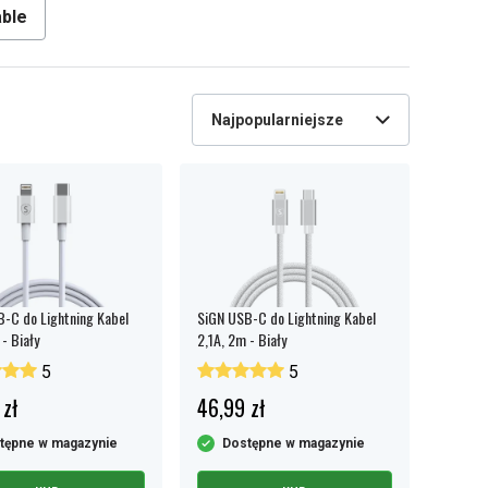
ble
Najpopularniejsze
-C do Lightning Kabel
SiGN USB-C do Lightning Kabel
- Biały
2,1A, 2m - Biały
5
5
 zł
46,99 zł
tępne w magazynie
Dostępne w magazynie