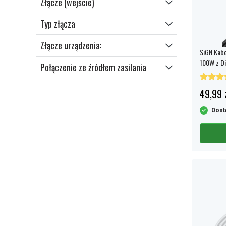
Złącze (wejście)
Typ złącza
Złącze urządzenia:
SiGN Kab
100W z Di
Połączenie ze źródłem zasilania
49,99 
Dost