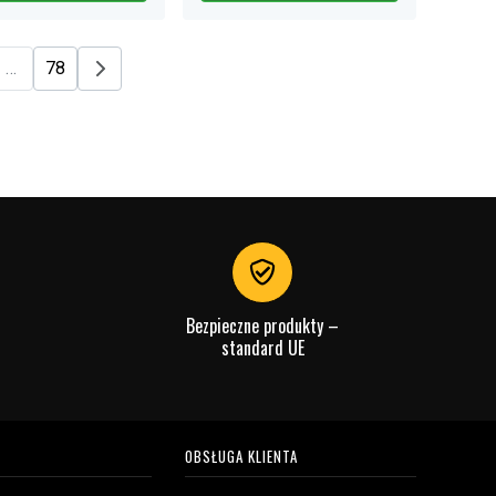
…
78
Bezpieczne produkty –
standard UE
OBSŁUGA KLIENTA