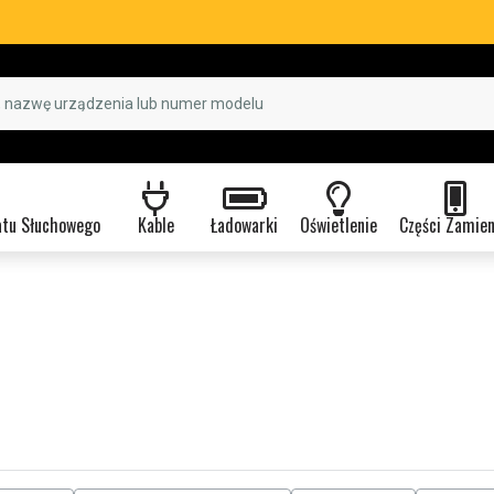
atu Słuchowego
Kable
Ładowarki
Oświetlenie
Części Zamie