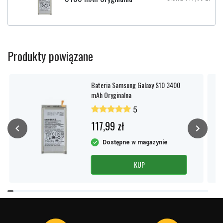
Produkty powiązane
Bateria Samsung Galaxy S10 3400
mAh Oryginalna
5
117,99 zł
Dostępne w magazynie
KUP
Item
1
of