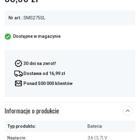
Nr art.:
SMS275SL
Dostępne w magazynie
30 dni na zwrot!
Dostawa od 16,99 zł
Ponad 500 000 klientów
Informacje o produkcie
Typ produktu:
Bateria
Napięcie:
3,6 (3,7) V