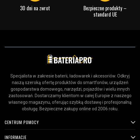
30 dni na zwrot
Bezpieczne produkty –
standard UE
Specjalista w zakresie baterii, ładowarek i akcesoriów. Odkryj
naszą szeroką ofertę produktów do smartfonów, urządzeń
gospodarstwa domowego, narzędzi, pojazdów i wielu innych
zastosowań. Dostarczamy klientom w całej Europie z naszego
własnego magazynu, oferując szybką dostawę i profesjonalną
obsługę. Bezpieczne zakupy online od 2006 roku.
CENTRUM POMOCY
INFORMACJE