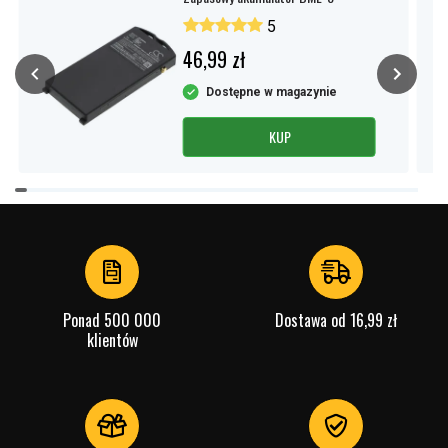
5
46,99 zł
Dostępne w magazynie
KUP
Item
1
of
4
Ponad 500 000
Dostawa od 16,99 zł
klientów