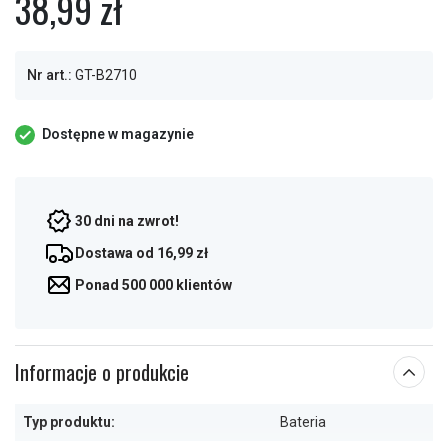
38,99 zł
Nr art.:
GT-B2710
Dostępne w magazynie
30 dni na zwrot!
Dostawa od 16,99 zł
Ponad 500 000 klientów
Informacje o produkcie
Typ produktu:
Bateria