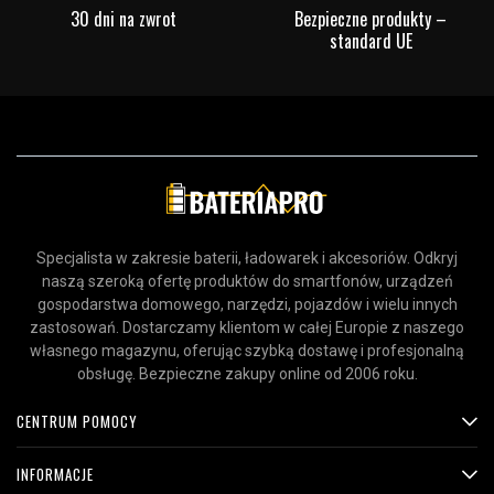
30 dni na zwrot
Bezpieczne produkty –
standard UE
Specjalista w zakresie baterii, ładowarek i akcesoriów. Odkryj
naszą szeroką ofertę produktów do smartfonów, urządzeń
gospodarstwa domowego, narzędzi, pojazdów i wielu innych
zastosowań. Dostarczamy klientom w całej Europie z naszego
własnego magazynu, oferując szybką dostawę i profesjonalną
obsługę. Bezpieczne zakupy online od 2006 roku.
CENTRUM POMOCY
INFORMACJE