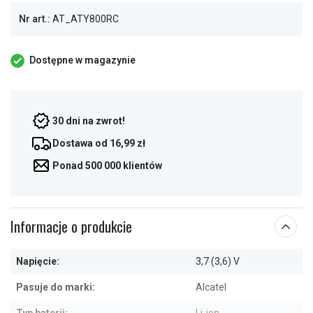
Nr art.:
AT_ATY800RC
Dostępne w magazynie
30 dni na zwrot!
Dostawa od 16,99 zł
Ponad 500 000 klientów
Informacje o produkcie
Napięcie:
3,7 (3,6) V
Pasuje do marki:
Alcatel