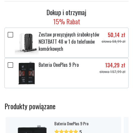
Dokup i otrzymaj
15% Rabat
Zestaw precyzyjnych śrubokrętów
50,14 zł
NEXTBATT 48 w 1 do telefonów
słowa 58,99 zł
komórkowych
Bateria OnePlus 9 Pro
134,29 zł
słowa 157,99 zł
Produkty powiązane
Bateria OnePlus 9 Pro
5