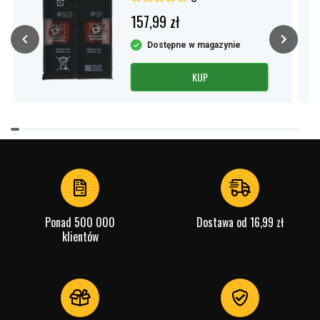
157,99 zł
Dostępne w magazynie
KUP
Item
1
of
4
Ponad 500 000
Dostawa od 16,99 zł
klientów