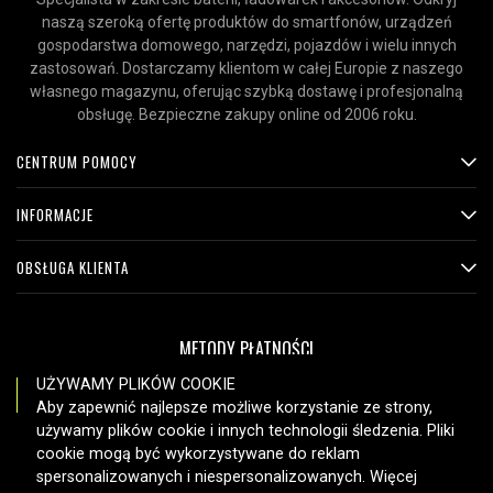
naszą szeroką ofertę produktów do smartfonów, urządzeń
gospodarstwa domowego, narzędzi, pojazdów i wielu innych
zastosowań. Dostarczamy klientom w całej Europie z naszego
własnego magazynu, oferując szybką dostawę i profesjonalną
obsługę. Bezpieczne zakupy online od 2006 roku.
CENTRUM POMOCY
INFORMACJE
OBSŁUGA KLIENTA
METODY PŁATNOŚCI
UŻYWAMY PLIKÓW COOKIE
Aby zapewnić najlepsze możliwe korzystanie ze strony,
używamy plików cookie i innych technologii śledzenia. Pliki
OPCJE DOSTAWY
cookie mogą być wykorzystywane do reklam
spersonalizowanych i niespersonalizowanych. Więcej