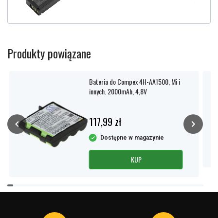
Produkty powiązane
Bateria do Compex 4H-AA1500, Mi i
innych. 2000mAh, 4,8V
117,99 zł
Dostępne w magazynie
KUP
Item
1
of
4