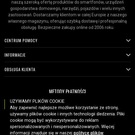
naszą szeroką ofertę produktów do smartfonów, urządzeń
gospodarstwa domowego, narzędzi, pojazdów i wielu innych
zastosowań. Dostarczamy klientom w całej Europie z naszego
własnego magazynu, oferując szybką dostawę i profesjonalną
obsługę. Bezpieczne zakupy online od 2006 roku.
CENTRUM POMOCY
INFORMACJE
OBSŁUGA KLIENTA
METODY PŁATNOŚCI
UŻYWAMY PLIKÓW COOKIE
Aby zapewnić najlepsze możliwe korzystanie ze strony,
używamy plików cookie i innych technologii śledzenia. Pliki
OPCJE DOSTAWY
cookie mogą być wykorzystywane do reklam
spersonalizowanych i niespersonalizowanych. Więcej
informacji znajduje się w naszej
polityce plików