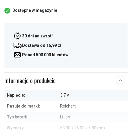
Dostępne w magazynie
30 dni na zwrot!
Dostawa od 16,99 zł
Ponad 500 000 klientów
Informacje o produkcie
Napięcie:
3.7 V
Pasuje do marki:
Reichert
Typ baterii:
Li-ion
Wymiary:
53.30 x 36.00 x 5.80 mm