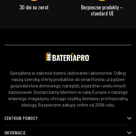
30 dni na zwrot
Bezpieczne produkty –
standard UE
Specjalista w zakresie baterii, ładowarek i akcesoriów. Odkryj
naszą szeroką ofertę produktów do smartfonów, urządzeń
gospodarstwa domowego, narzędzi, pojazdów i wielu innych
zastosowań. Dostarczamy klientom w całej Europie z naszego
własnego magazynu, oferując szybką dostawę i profesjonalną
obsługę. Bezpieczne zakupy online od 2006 roku.
CENTRUM POMOCY
INFORMACJE