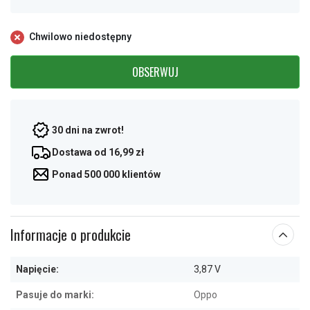
Chwilowo niedostępny
OBSERWUJ
30 dni na zwrot!
Dostawa od 16,99 zł
Ponad 500 000 klientów
Informacje o produkcie
Napięcie:
3,87 V
Pasuje do marki:
Oppo