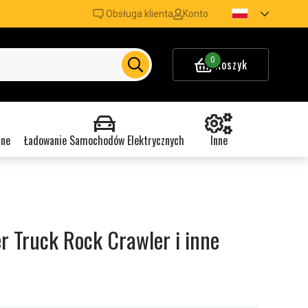
Obsługa klienta
Konto
0
Koszyk
nne
Ładowanie Samochodów Elektrycznych
Inne
r Truck Rock Crawler i inne