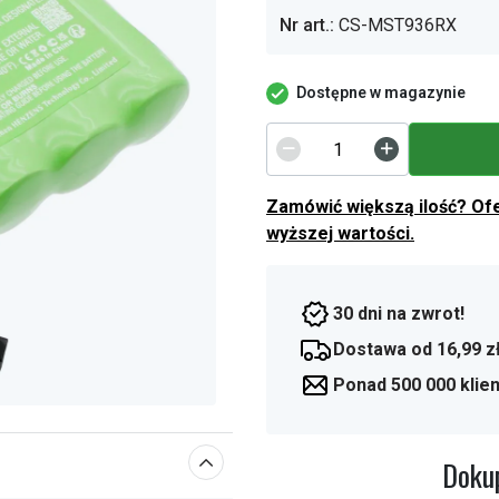
Nr art.:
CS-MST936RX
Dostępne w magazynie
Zamówić większą ilość? Of
wyższej wartości.
30 dni na zwrot!
Dostawa od 16,99 z
Ponad 500 000 klie
Dokup