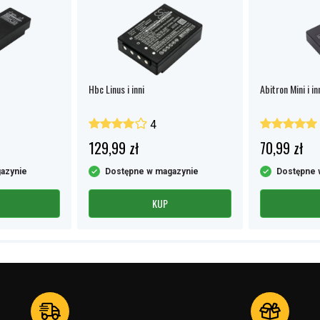
Hbc Linus i inni
Abitron Mini i in
4
129,99 zł
70,99 zł
azynie
Dostępne w magazynie
Dostępne 
KUP