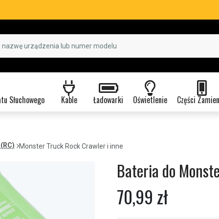
atu Słuchowego
Kable
Ładowarki
Oświetlenie
Części Zamie
 (RC)
Monster Truck Rock Crawler i inne
Bateria do Monste
70,99 zł