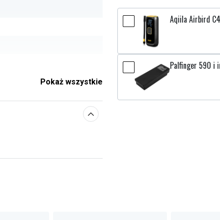
Aqiila Airbird 
Palfinger 590 i 
Pokaż wszystkie
e parametry