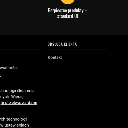
Bezpieczne produkty –
standard UE
OBSŁUGA KLIENTA
Kontakt
rywatności
akupu
e
hnologii śledzenia.
nych. Więcej
le przetwarza dane
ych technologii
 w ustawieniach