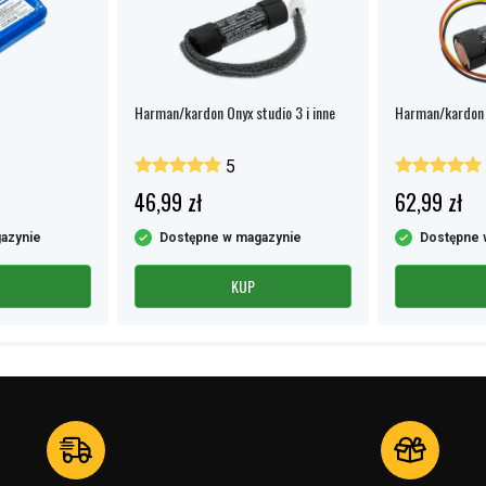
Harman/kardon Onyx studio 3 i inne
Harman/kardon O
5
46,99 zł
62,99 zł
azynie
Dostępne w magazynie
Dostępne 
KUP