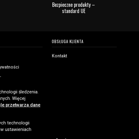
Bezpieczne produkty –
standard UE
OBSŁUGA KLIENTA
Kontakt
rywatności
akupu
e
hnologii śledzenia.
nych. Więcej
le przetwarza dane
ych technologii
 w ustawieniach