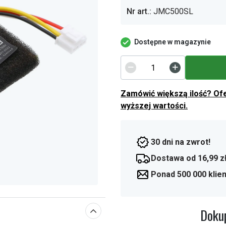
Nr art.:
JMC500SL
Dostępne w magazynie
Zamówić większą ilość? Of
wyższej wartości.
30 dni na zwrot!
Dostawa od 16,99 z
Ponad 500 000 klie
Dokup