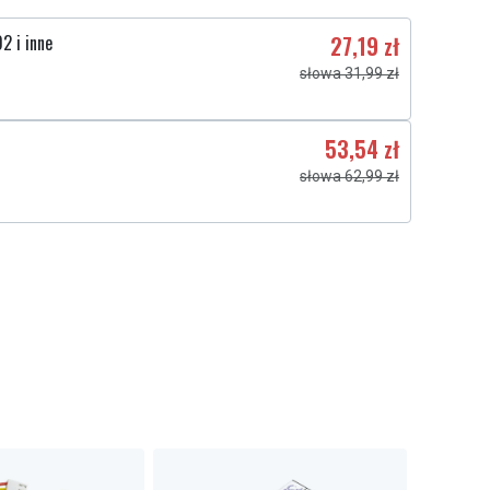
2 i inne
27,19 zł
słowa 31,99 zł
53,54 zł
słowa 62,99 zł