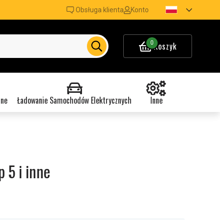
Obsługa klienta
Konto
0
Koszyk
nne
Ładowanie Samochodów Elektrycznych
Inne
p 5 i inne