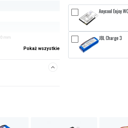
Anycool Enjoy W0
JBL Charge 3
.80 mm
Pokaż wszystkie
e parametry