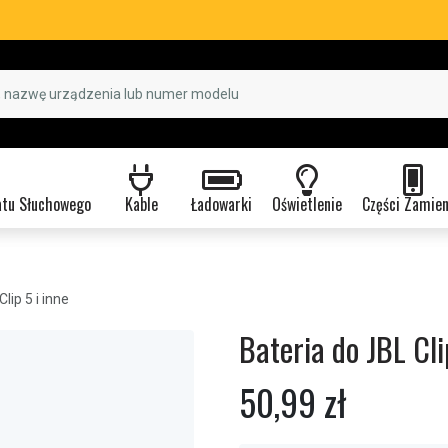
atu Słuchowego
Kable
Ładowarki
Oświetlenie
Części Zamie
Clip 5 i inne
Bateria do JBL Cli
50,99 zł