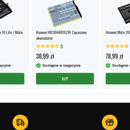
 10 Lite / Mate
Huawei HB366481ECW Zapasowy
Huawei Mate 20 
akumulator
5
38,99 zł
78,99 zł
azynie
Dostępne w magazynie
Dostępne 
KUP