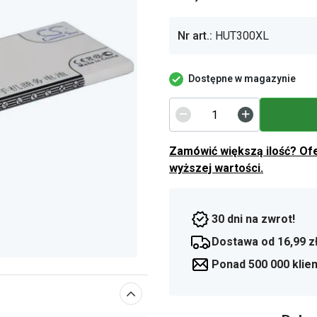
Nr art.:
HUT300XL
Dostępne w magazynie
Zamówić większą ilość? Of
wyższej wartości.
30 dni na zwrot!
Dostawa od 16,99 z
Ponad 500 000 klie