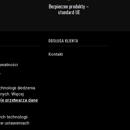
Bezpieczne produkty –
standard UE
OBSŁUGA KLIENTA
Kontakt
rywatności
akupu
e
hnologii śledzenia.
nych. Więcej
le przetwarza dane
ych technologii
 w ustawieniach