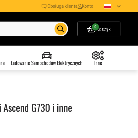
Obsługa klienta
Konto
0
Koszyk
nne
Ładowanie Samochodów Elektrycznych
Inne
i Ascend G730 i inne