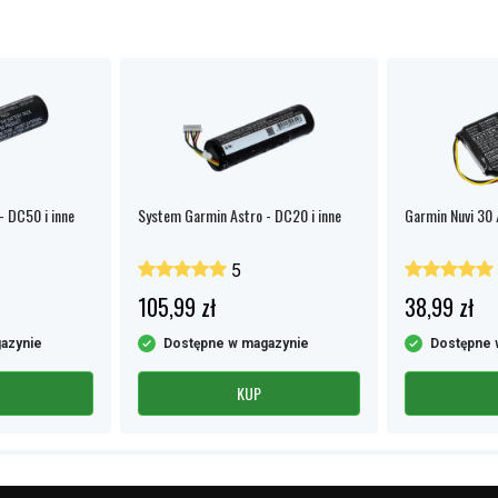
- DC50 i inne
System Garmin Astro - DC20 i inne
Garmin Nuvi 30 /
5
105,99 zł
38,99 zł
azynie
Dostępne w magazynie
Dostępne 
KUP