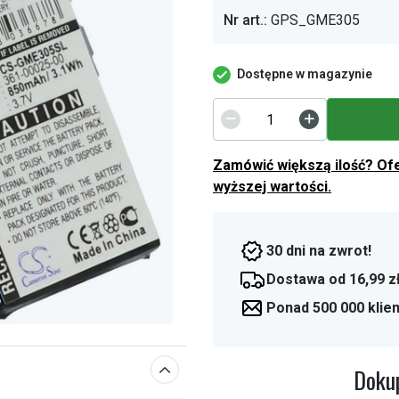
Nr art.:
GPS_GME305
Dostępne w magazynie
Zamówić większą ilość? Of
wyższej wartości.
30 dni na zwrot!
Dostawa od 16,99 z
Ponad 500 000 klie
Dokup