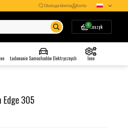
Obsługa klienta
Konto
0
Koszyk
nne
Ładowanie Samochodów Elektrycznych
Inne
n Edge 305