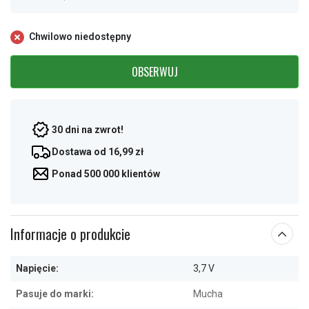
Chwilowo niedostępny
OBSERWUJ
30 dni na zwrot!
Dostawa od 16,99 zł
Ponad 500 000 klientów
Informacje o produkcie
Napięcie:
3,7 V
Pasuje do marki:
Mucha