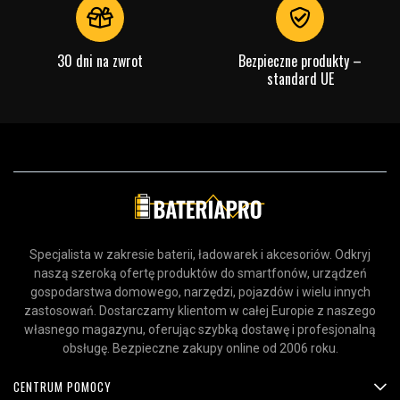
30 dni na zwrot
Bezpieczne produkty –
standard UE
Specjalista w zakresie baterii, ładowarek i akcesoriów. Odkryj
naszą szeroką ofertę produktów do smartfonów, urządzeń
gospodarstwa domowego, narzędzi, pojazdów i wielu innych
zastosowań. Dostarczamy klientom w całej Europie z naszego
własnego magazynu, oferując szybką dostawę i profesjonalną
obsługę. Bezpieczne zakupy online od 2006 roku.
CENTRUM POMOCY