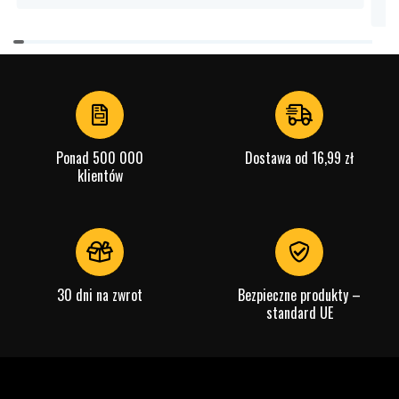
Item
1
of
4
Ponad 500 000
Dostawa od 16,99 zł
klientów
30 dni na zwrot
Bezpieczne produkty –
standard UE