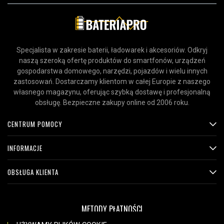
Specjalista w zakresie baterii, ładowarek i akcesoriów. Odkryj
naszą szeroką ofertę produktów do smartfonów, urządzeń
gospodarstwa domowego, narzędzi, pojazdów i wielu innych
zastosowań. Dostarczamy klientom w całej Europie z naszego
własnego magazynu, oferując szybką dostawę i profesjonalną
obsługę. Bezpieczne zakupy online od 2006 roku.
CENTRUM POMOCY
INFORMACJE
OBSŁUGA KLIENTA
METODY PŁATNOŚCI