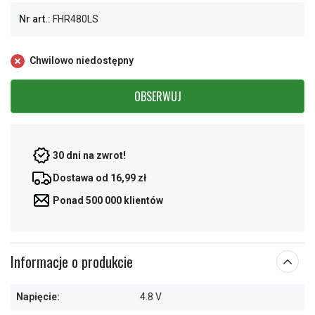
Nr art.:
FHR480LS
Chwilowo niedostępny
OBSERWUJ
30 dni na zwrot!
Dostawa od 16,99 zł
Ponad 500 000 klientów
Informacje o produkcie
Napięcie:
4.8 V