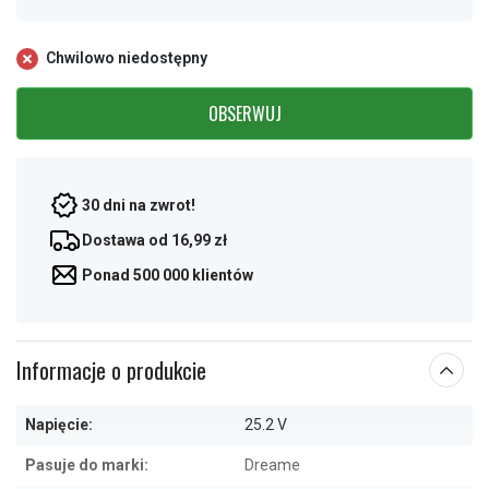
Chwilowo niedostępny
OBSERWUJ
30 dni na zwrot!
Dostawa od 16,99 zł
Ponad 500 000 klientów
Informacje o produkcie
Napięcie:
25.2 V
Pasuje do marki:
Dreame