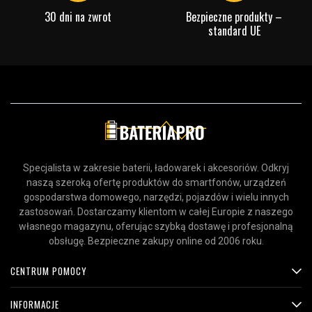
30 dni na zwrot
Bezpieczne produkty –
standard UE
Specjalista w zakresie baterii, ładowarek i akcesoriów. Odkryj
naszą szeroką ofertę produktów do smartfonów, urządzeń
gospodarstwa domowego, narzędzi, pojazdów i wielu innych
zastosowań. Dostarczamy klientom w całej Europie z naszego
własnego magazynu, oferując szybką dostawę i profesjonalną
obsługę. Bezpieczne zakupy online od 2006 roku.
CENTRUM POMOCY
INFORMACJE