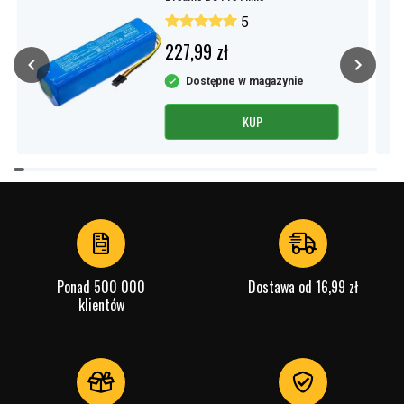
5
227,99 zł
Dostępne w magazynie
KUP
Item
1
of
4
Ponad 500 000
Dostawa od 16,99 zł
klientów