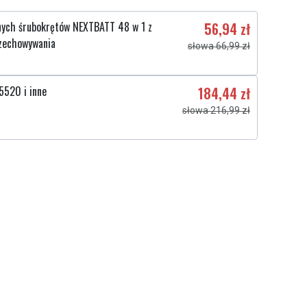
nych śrubokrętów NEXTBATT 48 w 1 z
56,94 zł
zechowywania
słowa 66,99 zł
5520 i inne
184,44 zł
słowa 216,99 zł