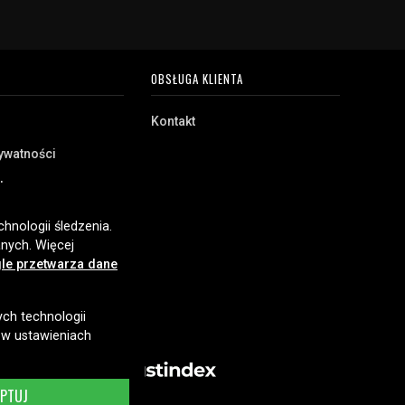
OBSŁUGA KLIENTA
Kontakt
rywatności
akupu
e
hnologii śledzenia.
nych. Więcej
le przetwarza dane
ych technologii
 w ustawieniach
EPTUJ