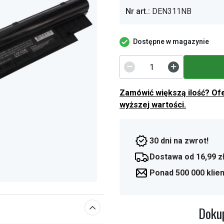
Nr art.:
DEN311NB
Dostępne w magazynie
Zamówić większą ilość? Of
wyższej wartości.
30 dni na zwrot!
Dostawa od 16,99 z
Ponad 500 000 klie
Dokup