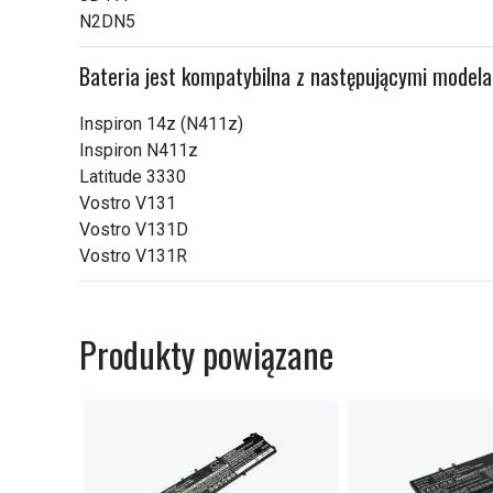
N2DN5
Bateria jest kompatybilna z następującymi model
Inspiron 14z (N411z)
Inspiron N411z
Latitude 3330
Vostro V131
Vostro V131D
Vostro V131R
Produkty powiązane