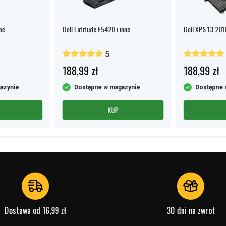
ne
Dell Latitude E5420 i inne
Dell XPS 13 2018
5
188,99 zł
188,99 zł
azynie
Dostępne w magazynie
Dostępne 
KUP
Dostawa od 16,99 zł
30 dni na zwrot