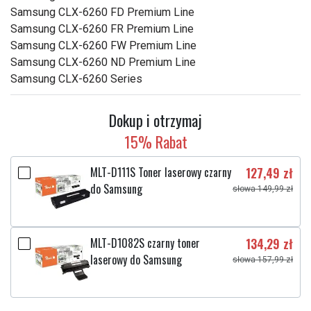
Samsung CLX-6260 FD Premium Line
Samsung CLX-6260 FR Premium Line
Samsung CLX-6260 FW Premium Line
Samsung CLX-6260 ND Premium Line
Samsung CLX-6260 Series
Dokup i otrzymaj
15% Rabat
MLT-D111S Toner laserowy czarny
127,49 zł
do Samsung
słowa 149,99 zł
MLT-D1082S czarny toner
134,29 zł
laserowy do Samsung
słowa 157,99 zł