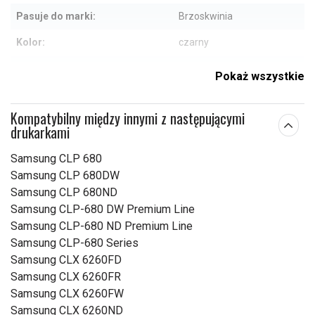
Pasuje do marki:
Brzoskwinia
Kolor:
czarny
Uwaga!::
Do 6000 stron
Pokaż wszystkie
Sprawdź, co oznaczają poszczególne parametry
Kompatybilny między innymi z następującymi
drukarkami
Samsung CLP 680
Samsung CLP 680DW
Samsung CLP 680ND
Samsung CLP-680 DW Premium Line
Samsung CLP-680 ND Premium Line
Samsung CLP-680 Series
Samsung CLX 6260FD
Samsung CLX 6260FR
Samsung CLX 6260FW
Samsung CLX 6260ND