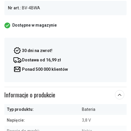
Nr art.:
BV-4BWA
Dostępne w magazynie
30 dni na zwrot!
Dostawa od 16,99 zł
Ponad 500 000 klientów
Informacje o produkcie
Typ produktu:
Bateria
Napięcie:
3,8 V