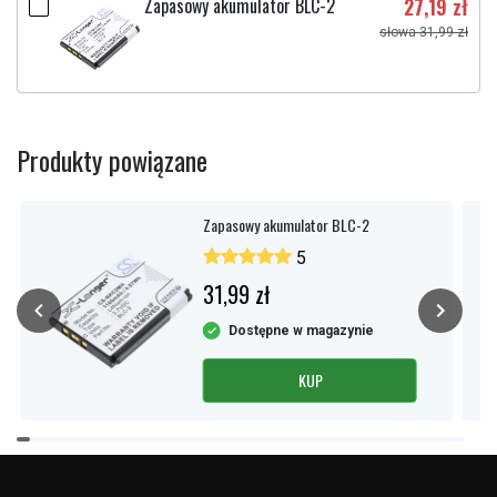
Zapasowy akumulator BLC-2
27,19 zł
słowa 31,99 zł
Produkty powiązane
Zapasowy akumulator BLC-2
5
31,99 zł
Dostępne w magazynie
KUP
Item
1
of