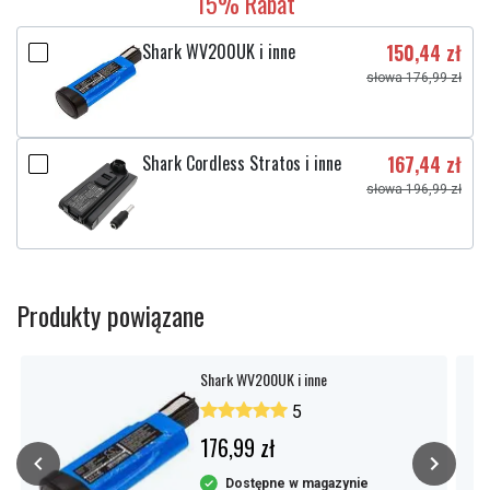
15% Rabat
Shark WV200UK i inne
150,44 zł
słowa 176,99 zł
Shark Cordless Stratos i inne
167,44 zł
słowa 196,99 zł
Produkty powiązane
Shark WV200UK i inne
5
176,99 zł
Dostępne w magazynie