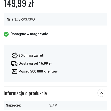
149,99 zł
Nr art.:
ERV373VX
Dostępne w magazynie
30 dni na zwrot!
Dostawa od 16,99 zł
Ponad 500 000 klientów
Informacje o produkcie
Napięcie:
3.7 V