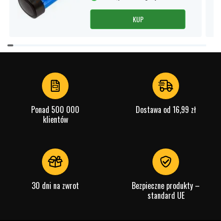
KUP
Item
1
of
2
Ponad 500 000
Dostawa od 16,99 zł
klientów
30 dni na zwrot
Bezpieczne produkty –
standard UE