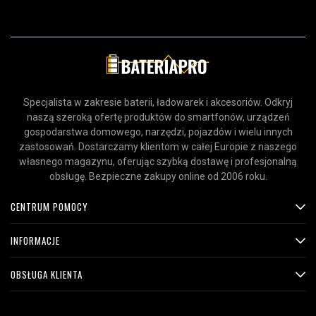
Specjalista w zakresie baterii, ładowarek i akcesoriów. Odkryj
naszą szeroką ofertę produktów do smartfonów, urządzeń
gospodarstwa domowego, narzędzi, pojazdów i wielu innych
zastosowań. Dostarczamy klientom w całej Europie z naszego
własnego magazynu, oferując szybką dostawę i profesjonalną
obsługę. Bezpieczne zakupy online od 2006 roku.
CENTRUM POMOCY
INFORMACJE
OBSŁUGA KLIENTA