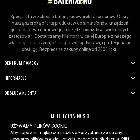
Specjalista w zakresie baterii, ładowarek i akcesoriów. Odkryj
naszą szeroką ofertę produktów do smartfonów, urządzeń
gospodarstwa domowego, narzędzi, pojazdów i wielu innych
zastosowań. Dostarczamy klientom w całej Europie z naszego
własnego magazynu, oferując szybką dostawę i profesjonalną
obsługę. Bezpieczne zakupy online od 2006 roku.
CENTRUM POMOCY
INFORMACJE
OBSŁUGA KLIENTA
METODY PŁATNOŚCI
UŻYWAMY PLIKÓW COOKIE
Aby zapewnić najlepsze możliwe korzystanie ze strony,
używamy plików cookie i innych technologii śledzenia. Pliki