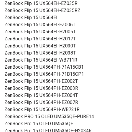
ZenBook Flip 15 UX564EH-EZ035R
ZenBook Flip 15 UX564EH-EZ035RZ
ZenBook Flip 15 UX564EI
ZenBook Flip 15 UX564EI-EZ006T
ZenBook Flip 15 UX564EI-H2005T
ZenBook Flip 15 UX564EI-H2017T
ZenBook Flip 15 UX564EI-H2030T
ZenBook Flip 15 UX564EI-H2038T
ZenBook Flip 15 UX564EI-WB711R
ZenBook Flip 15 UX564PH-71A15CB1
ZenBook Flip 15 UX564PH-71B15CP1
ZenBook Flip 15 UX564PH-EZ002T
ZenBook Flip 15 UX564PH-EZ003R
ZenBook Flip 15 UX564PH-EZ004T
ZenBook Flip 15 UX564PH-EZ007R
ZenBook Flip 15 UX564PH-WB721R
ZenBook PRO 15 OLED UM535QE-PURE14
ZenBook Pro 15 OLED UM535QE
ZenBook Pro 15 OLED UM535QE-H2034R