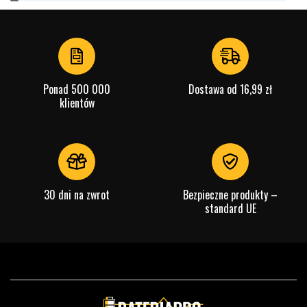
1
of
4
Ponad 500 000
Dostawa od 16,99 zł
klientów
30 dni na zwrot
Bezpieczne produkty –
standard UE