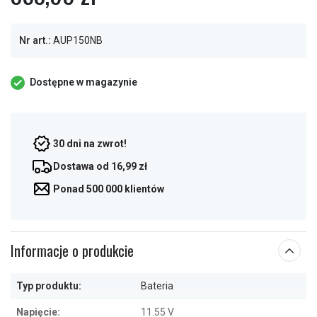
Nr art.:
AUP150NB
Dostępne w magazynie
30 dni na zwrot!
Dostawa od 16,99 zł
Ponad 500 000 klientów
Informacje o produkcie
Typ produktu:
Bateria
Napięcie:
11.55 V