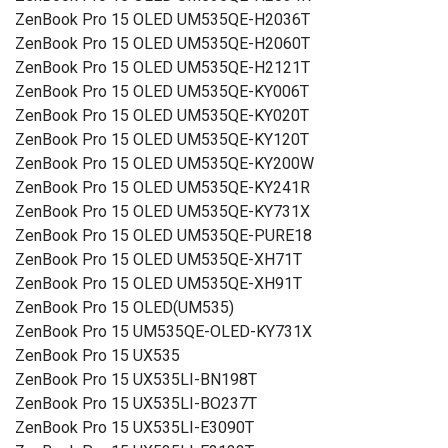
ZenBook Pro 15 OLED UM535QE-H2036T
ZenBook Pro 15 OLED UM535QE-H2060T
ZenBook Pro 15 OLED UM535QE-H2121T
ZenBook Pro 15 OLED UM535QE-KY006T
ZenBook Pro 15 OLED UM535QE-KY020T
ZenBook Pro 15 OLED UM535QE-KY120T
ZenBook Pro 15 OLED UM535QE-KY200W
ZenBook Pro 15 OLED UM535QE-KY241R
ZenBook Pro 15 OLED UM535QE-KY731X
ZenBook Pro 15 OLED UM535QE-PURE18
ZenBook Pro 15 OLED UM535QE-XH71T
ZenBook Pro 15 OLED UM535QE-XH91T
ZenBook Pro 15 OLED(UM535)
ZenBook Pro 15 UM535QE-OLED-KY731X
ZenBook Pro 15 UX535
ZenBook Pro 15 UX535LI-BN198T
ZenBook Pro 15 UX535LI-BO237T
ZenBook Pro 15 UX535LI-E3090T