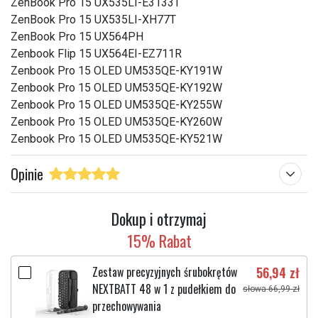
ZenBook Pro 15 UX535LI-E3133T
ZenBook Pro 15 UX535LI-XH77T
ZenBook Pro 15 UX564PH
Zenbook Flip 15 UX564EI-EZ711R
Zenbook Pro 15 OLED UM535QE-KY191W
Zenbook Pro 15 OLED UM535QE-KY192W
Zenbook Pro 15 OLED UM535QE-KY255W
Zenbook Pro 15 OLED UM535QE-KY260W
Zenbook Pro 15 OLED UM535QE-KY521W
Opinie
Dokup i otrzymaj
15% Rabat
Zestaw precyzyjnych śrubokrętów
56,94 zł
NEXTBATT 48 w 1 z pudełkiem do
słowa 66,99 zł
przechowywania