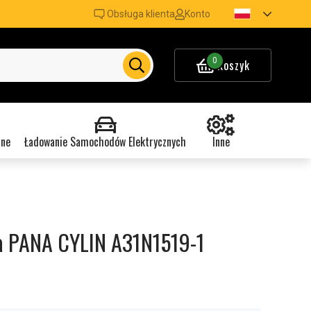
Obsługa klienta
Konto
0
Koszyk
nne
Ładowanie Samochodów Elektrycznych
Inne
a PANA CYLIN A31N1519-1