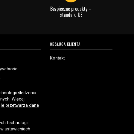
Bezpieczne produkty –
standard UE
OBSŁUGA KLIENTA
Kontakt
rywatności
akupu
e
hnologii śledzenia.
nych. Więcej
le przetwarza dane
ych technologii
 w ustawieniach