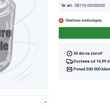
Nr art.:
0B110-00390300
Chwilowo niedostępny
30 dni na zwrot!
Dostawa od 16,99 z
Ponad 500 000 klie