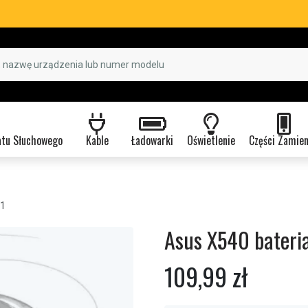
atu Słuchowego
Kable
Ładowarki
Oświetlenie
Części Zamie
-1
Asus X540 bateri
109,99 zł