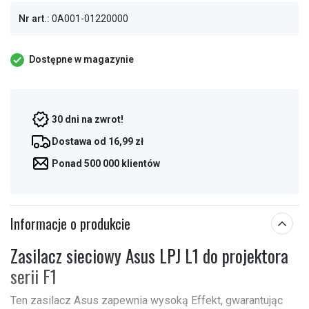
Nr art.:
0A001-01220000
Dostępne w magazynie
30 dni na zwrot!
Dostawa od 16,99 zł
Ponad 500 000 klientów
Informacje o produkcie
Zasilacz sieciowy Asus LPJ L1 do projektora
serii F1
Ten zasilacz Asus zapewnia wysoką Effekt, gwarantując