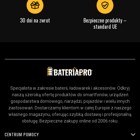
Ampery:
0 A
Sprawdź, co oznaczają poszczególne parametry
30 dni na zwrot
Bezpieczne produkty –
standard UE
Specjalista w zakresie baterii, ładowarek i akcesoriów. Odkryj
naszą szeroką ofertę produktów do smartfonów, urządzeń
gospodarstwa domowego, narzędzi, pojazdów i wielu innych
zastosowań. Dostarczamy klientom w całej Europie z naszego
własnego magazynu, oferując szybką dostawę i profesjonalną
obsługę. Bezpieczne zakupy online od 2006 roku.
CENTRUM POMOCY