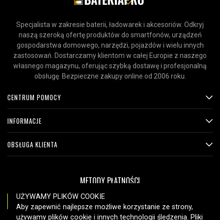
Specjalista w zakresie baterii, ładowarek i akcesoriów. Odkryj
naszą szeroką ofertę produktów do smartfonów, urządzeń
gospodarstwa domowego, narzędzi, pojazdów i wielu innych
zastosowań. Dostarczamy klientom w całej Europie z naszego
własnego magazynu, oferując szybką dostawę i profesjonalną
obsługę. Bezpieczne zakupy online od 2006 roku.
CENTRUM POMOCY
INFORMACJE
OBSŁUGA KLIENTA
METODY PŁATNOŚCI
UŻYWAMY PLIKÓW COOKIE
Aby zapewnić najlepsze możliwe korzystanie ze strony,
używamy plików cookie i innych technologii śledzenia. Pliki