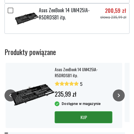
Asus ZenBook 14 UM425IA-
200,59 zł
R5DRDSB1 itp.
słowa 235,99 zł
Produkty powiązane
Asus ZenBook 14 UM425IA-
R5DRDSB1 itp.
5
235,99 zł
Dostępne w magazynie
KUP
Item