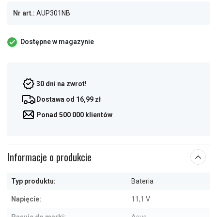
Nr art.:
AUP301NB
Dostępne w magazynie
30 dni na zwrot!
Dostawa od 16,99 zł
Ponad 500 000 klientów
Informacje o produkcie
Typ produktu:
Bateria
Napięcie:
11,1 V