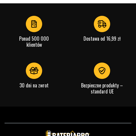
1
of
4
Ponad 500 000
Dostawa od 16,99 zł
klientów
30 dni na zwrot
Bezpieczne produkty –
standard UE