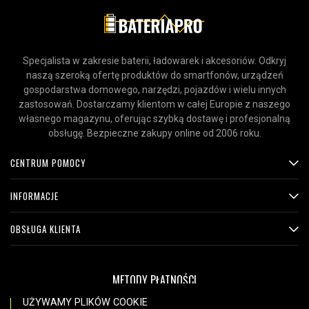
Specjalista w zakresie baterii, ładowarek i akcesoriów. Odkryj
naszą szeroką ofertę produktów do smartfonów, urządzeń
gospodarstwa domowego, narzędzi, pojazdów i wielu innych
zastosowań. Dostarczamy klientom w całej Europie z naszego
własnego magazynu, oferując szybką dostawę i profesjonalną
obsługę. Bezpieczne zakupy online od 2006 roku.
CENTRUM POMOCY
INFORMACJE
OBSŁUGA KLIENTA
METODY PŁATNOŚCI
UŻYWAMY PLIKÓW COOKIE