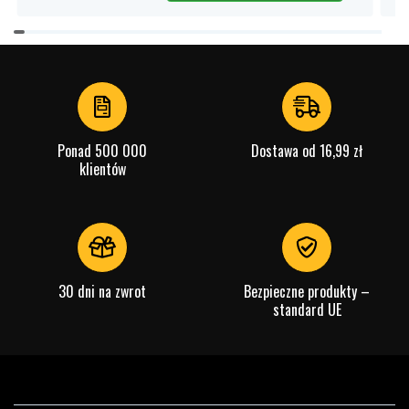
Item
1
of
4
Ponad 500 000
Dostawa od 16,99 zł
klientów
30 dni na zwrot
Bezpieczne produkty –
standard UE