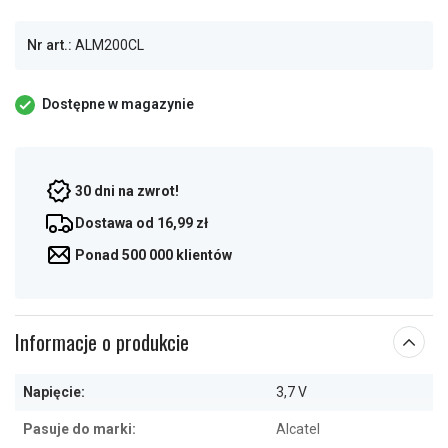
Nr art.:
ALM200CL
Dostępne w magazynie
30 dni na zwrot!
Dostawa od 16,99 zł
Ponad 500 000 klientów
Informacje o produkcie
Napięcie:
3,7 V
Pasuje do marki:
Alcatel