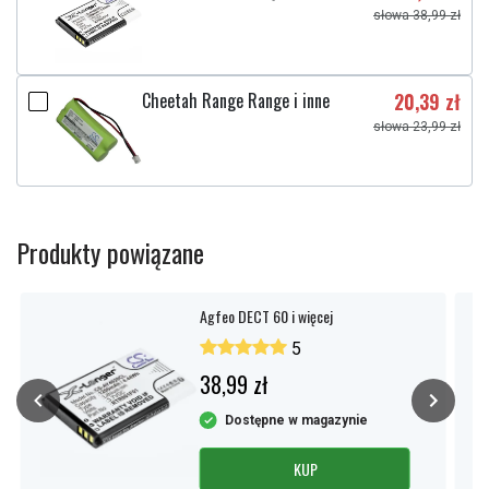
słowa 38,99 zł
Cheetah Range Range i inne
20,39 zł
słowa 23,99 zł
Produkty powiązane
Agfeo DECT 60 i więcej
5
38,99 zł
Dostępne w magazynie
KUP