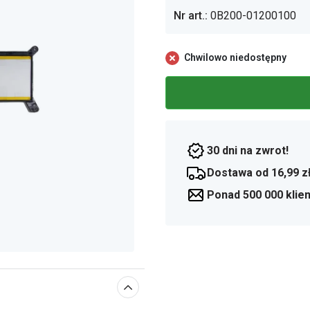
Nr art.:
0B200-01200100
Chwilowo niedostępny
30 dni na zwrot!
Dostawa od 16,99 z
Ponad 500 000 klie