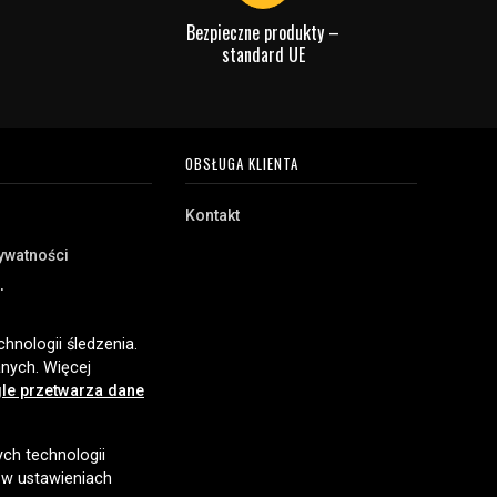
Bezpieczne produkty –
standard UE
OBSŁUGA KLIENTA
Kontakt
rywatności
akupu
e
hnologii śledzenia.
nych. Więcej
le przetwarza dane
ych technologii
 w ustawieniach