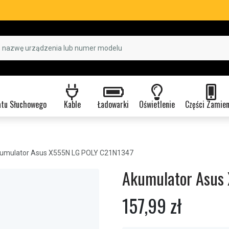
atu Słuchowego
Kable
Ładowarki
Oświetlenie
Części Zamie
umulator Asus X555N LG POLY C21N1347
Akumulator Asus
157,99 zł