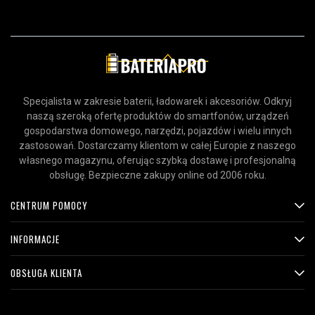
Specjalista w zakresie baterii, ładowarek i akcesoriów. Odkryj
naszą szeroką ofertę produktów do smartfonów, urządzeń
gospodarstwa domowego, narzędzi, pojazdów i wielu innych
zastosowań. Dostarczamy klientom w całej Europie z naszego
własnego magazynu, oferując szybką dostawę i profesjonalną
obsługę. Bezpieczne zakupy online od 2006 roku.
CENTRUM POMOCY
INFORMACJE
OBSŁUGA KLIENTA