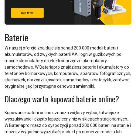
Baterie
W naszej ofercie znajduje się ponad 200 000 modeli baterii i
akumulatorów, od zwykłych baterii AA i ogniw guzikowych po
mocne akumulatory do elektronarzędzi i akumulatory
samochodowe. W Bateriapro znajdziesz baterie i akumulatory do
telefonów komórkowych, komputerów, aparatów fotograficznych,
słuchawek, narzędzi, kosiarek, samochodów i motocykli, zarówno
oryginalne, jak i przystępne cenowo zamienniki.
Dlaczego warto kupować baterie online?
Kupowanie baterii online oznacza większy wybór, łatwiejsze
wyszukiwanie i często lepsze ceny niż w sklepach stacjonarnych.
W Bateriapro masz do dyspozycji ponad 200 000 baterii na stanie i
możesz wygodnie wyszukać produkt po numerze modelu lub