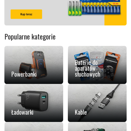
Popularne kategorie
Baterie do
aparatów
Powerbanki
słuchowych
Ładowarki
Kable