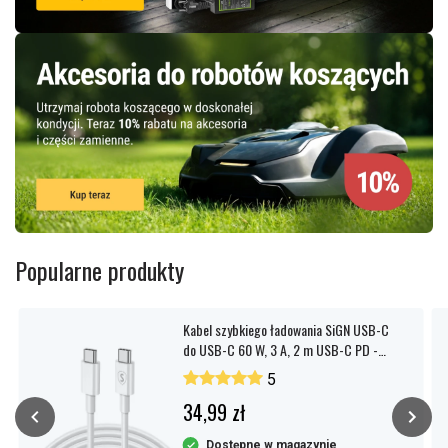
Popularne produkty
Kabel szybkiego ładowania SiGN USB-C
do USB-C 60 W, 3 A, 2 m USB-C PD -
biały
5
34,99 zł
Dostępne w magazynie