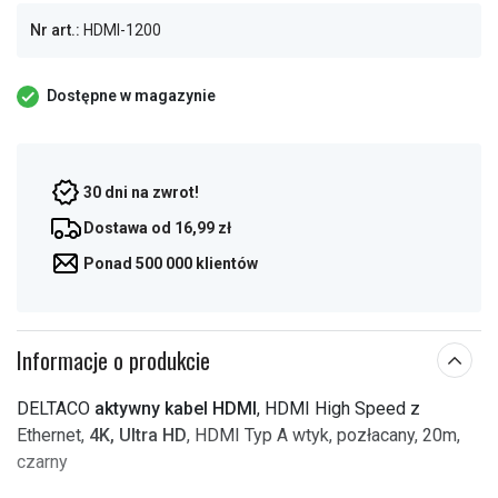
Nr art.:
HDMI-1200
Dostępne w magazynie
30 dni na zwrot!
Dostawa od 16,99 zł
Ponad 500 000 klientów
Informacje o produkcie
DELTACO
aktywny kabel HDMI
, HDMI High Speed z
Ethernet,
4K, Ultra HD
, HDMI Typ A wtyk, pozłacany, 20m,
czarny