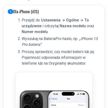
Dla iPhone (iOS)
1
Przejdź do
Ustawienia → Ogólne → To
urządzenie
i odczytaj
Nazwa modelu
oraz
Numer modelu
.
Wyszukaj na BateriaPro hasło, np.
„iPhone 13
Pro bateria”
.
Proszę sprawdzić, czy model baterii lub jej
Pojemność odpowiada informacjom w
telefonie lub na Oryginalny akumulator.