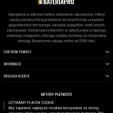
Specjalista w zakresie baterii, ładowarek i akcesoriów. Odkryj
naszą szeroką ofertę produktów do smartfonów, urządzeń
gospodarstwa domowego, narzędzi, pojazdów i wielu innych
zastosowań. Dostarczamy klientom w całej Europie z naszego
własnego magazynu, oferując szybką dostawę i profesjonalną
obsługę. Bezpieczne zakupy online od 2006 roku.
CENTRUM POMOCY
INFORMACJE
OBSŁUGA KLIENTA
METODY PŁATNOŚCI
UŻYWAMY PLIKÓW COOKIE
Aby zapewnić najlepsze możliwe korzystanie ze strony,