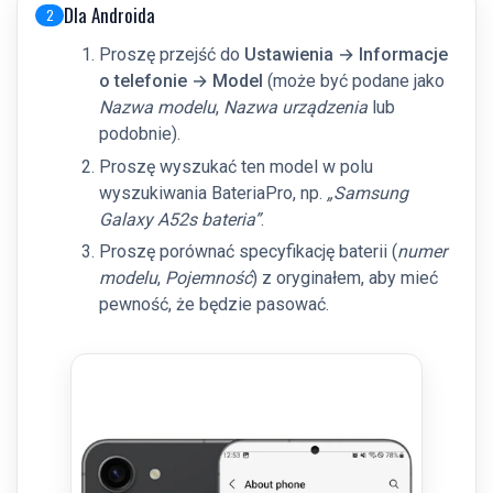
Dla Androida
2
Proszę przejść do
Ustawienia → Informacje
o telefonie → Model
(może być podane jako
Nazwa modelu
,
Nazwa urządzenia
lub
podobnie).
Proszę wyszukać ten model w polu
wyszukiwania BateriaPro, np.
„Samsung
Galaxy A52s bateria”
.
Proszę porównać specyfikację baterii (
numer
modelu
,
Pojemność
) z oryginałem, aby mieć
pewność, że będzie pasować.