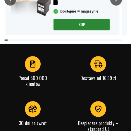
Dostępne w magazynie
KUP
Item
1
of
4
Ponad 500 000
Dostawa od 16,99 zł
klientów
30 dni na zwrot
Bezpieczne produkty –
standard UE