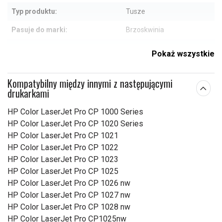
Typ produktu:
Tusze
Pasuje do marki:
Brzoskwinia
Kolor:
Różowy
Pokaż wszystkie
Uwaga!::
Do 1200 stron
Kompatybilny między innymi z następującymi
drukarkami
Sprawdź, co oznaczają poszczególne parametry
HP Color LaserJet Pro CP 1000 Series
HP Color LaserJet Pro CP 1020 Series
HP Color LaserJet Pro CP 1021
HP Color LaserJet Pro CP 1022
HP Color LaserJet Pro CP 1023
HP Color LaserJet Pro CP 1025
HP Color LaserJet Pro CP 1026 nw
HP Color LaserJet Pro CP 1027 nw
HP Color LaserJet Pro CP 1028 nw
HP Color LaserJet Pro CP1025nw