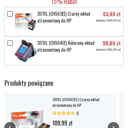
15% Rabat
301XL (CH563EE) Czarny wkład
93,49 zł
atramentowy do HP
słowa 109,99 zł
301XL (CH564EE) Kolorowy wkład
90,09 zł
atramentowy do HP
słowa 105,99 zł
Produkty powiązane
301XL (CH563EE) Czarny wkład
atramentowy do HP
5
109,99 zł