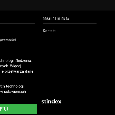
OBSŁUGA KLIENTA
Kontakt
rywatności
akupu
e
hnologii śledzenia.
nych. Więcej
le przetwarza dane
ych technologii
 w ustawieniach
EPTUJ