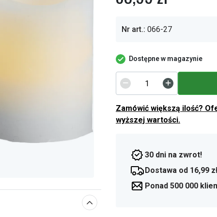
Nr art.:
066-27
Dostępne w magazynie
Zamówić większą ilość? Of
wyższej wartości.
30 dni na zwrot!
Dostawa od 16,99 z
Ponad 500 000 klie