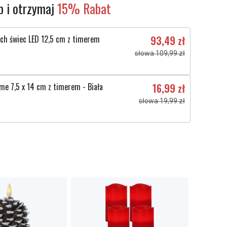
 i otrzymaj
15% Rabat
ch świec LED 12,5 cm z timerem
93,49 zł
słowa 109,99 zł
me 7,5 x 14 cm z timerem - Biała
16,99 zł
słowa 19,99 zł