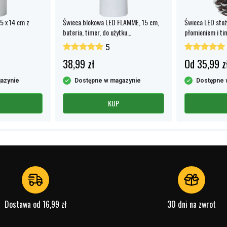
5 x 14 cm z
Świeca blokowa LED FLAMME, 15 cm,
Świeca LED sto
bateria, timer, do użytku
płomieniem i t
wewnętrznego i zewnętrznego, IP44
5
38,99 zł
Od 35,99 z
azynie
Dostępne w magazynie
Dostępne 
KUP
ne (powtarzalne)
Dostawa od 16,99 zł
30 dni na zwrot