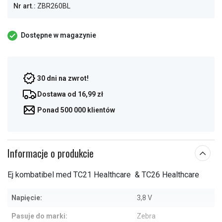
Nr art.:
ZBR260BL
Dostępne w magazynie
30 dni na zwrot!
Dostawa od 16,99 zł
Ponad 500 000 klientów
Informacje o produkcie
Ej kombatibel med TC21 Healthcare & TC26 Healthcare
Napięcie:
3,8 V
Pasuje do marki:
Zebra