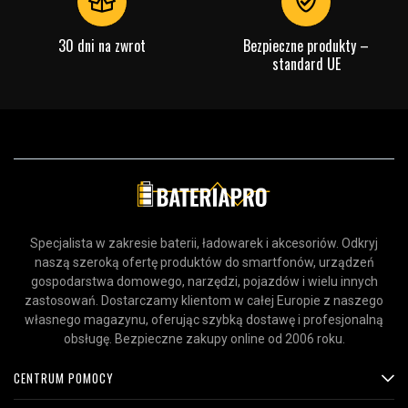
30 dni na zwrot
Bezpieczne produkty –
standard UE
Specjalista w zakresie baterii, ładowarek i akcesoriów. Odkryj
naszą szeroką ofertę produktów do smartfonów, urządzeń
gospodarstwa domowego, narzędzi, pojazdów i wielu innych
zastosowań. Dostarczamy klientom w całej Europie z naszego
własnego magazynu, oferując szybką dostawę i profesjonalną
obsługę. Bezpieczne zakupy online od 2006 roku.
CENTRUM POMOCY