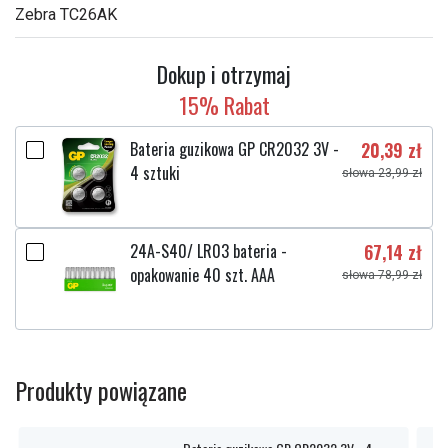
Zebra TC26AK
Dokup i otrzymaj
15% Rabat
Bateria guzikowa GP CR2032 3V -
20,39 zł
4 sztuki
słowa 23,99 zł
24A-S40/ LR03 bateria -
67,14 zł
opakowanie 40 szt. AAA
słowa 78,99 zł
Produkty powiązane