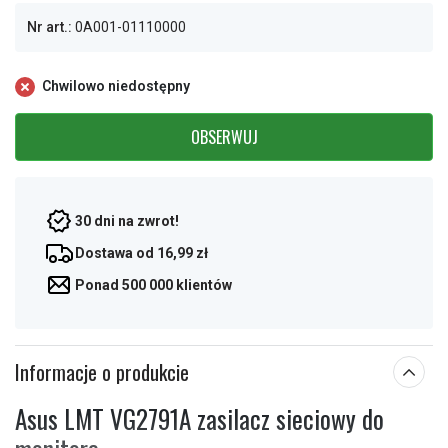
Nr art.:
0A001-01110000
Chwilowo niedostępny
OBSERWUJ
30 dni na zwrot!
Dostawa od 16,99 zł
Ponad 500 000 klientów
Informacje o produkcie
Asus LMT VG2791A zasilacz sieciowy do