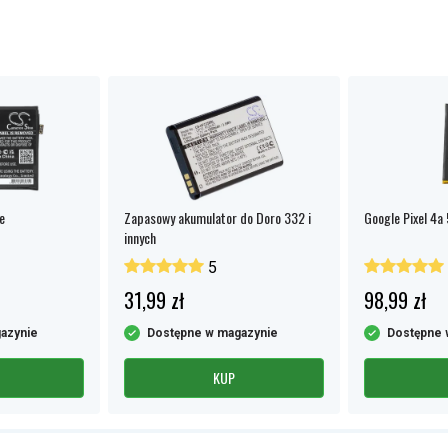
e
Zapasowy akumulator do Doro 332 i
Google Pixel 4a
innych
5
31,99 zł
98,99 zł
azynie
Dostępne w magazynie
Dostępne 
KUP