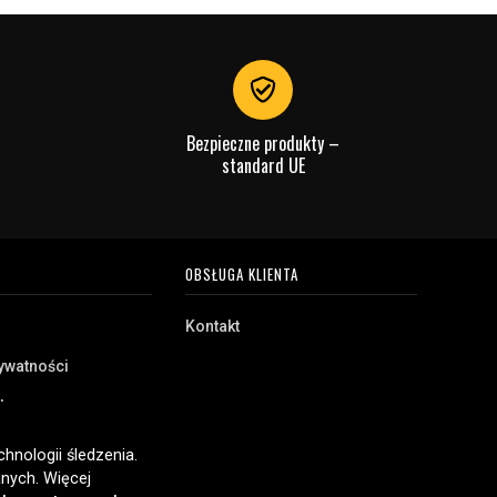
Bezpieczne produkty –
standard UE
OBSŁUGA KLIENTA
Kontakt
rywatności
akupu
e
hnologii śledzenia.
nych. Więcej