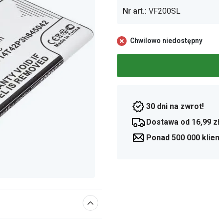
Nr art.:
VF200SL
Chwilowo niedostępny
30 dni na zwrot!
Dostawa od 16,99 z
Ponad 500 000 klie