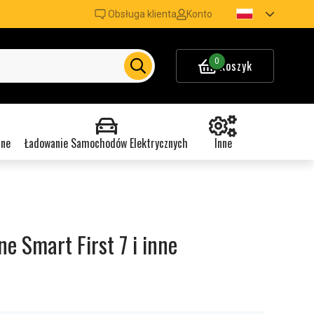
Obsługa klienta
Konto
0
Koszyk
nne
Ładowanie Samochodów Elektrycznych
Inne
e Smart First 7 i inne