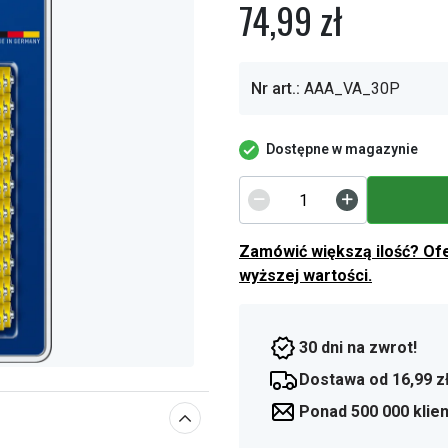
74,99 zł
Nr art.:
AAA_VA_30P
Dostępne w magazynie
Zamówić większą ilość? Of
wyższej wartości.
30 dni na zwrot!
Dostawa od 16,99 z
Ponad 500 000 klie