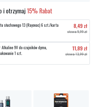
 i otrzymaj
15% Rabat
tu słuchowego 13 (Rayovac) 6 szt./karta
8,49 zł
słowa 9,99 zł
 Alkaline 9V do czujników dymu,
11,89 zł
akowanie 1 szt.
słowa 13,99 zł