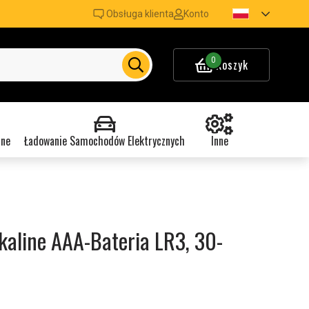
Obsługa klienta
Konto
0
Koszyk
nne
Ładowanie Samochodów Elektrycznych
Inne
kaline AAA-Bateria LR3, 30-