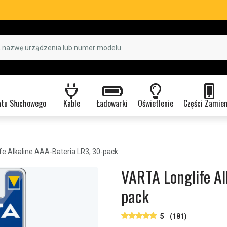
atu Słuchowego
Kable
Ładowarki
Oświetlenie
Części Zamie
fe Alkaline AAA-Bateria LR3, 30-pack
VARTA Longlife Al
pack
5
(181)