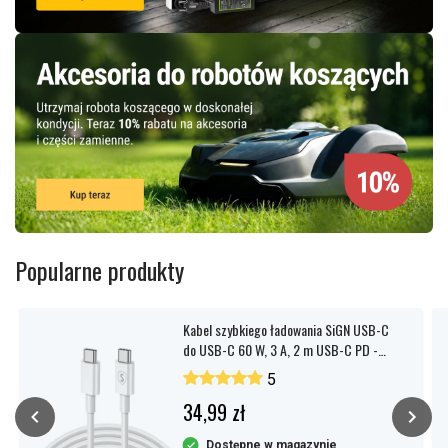
Popularne produkty
Kabel szybkiego ładowania SiGN USB-C
do USB-C 60 W, 3 A, 2 m USB-C PD -
biały
5
34,99 zł
Dostępne w magazynie