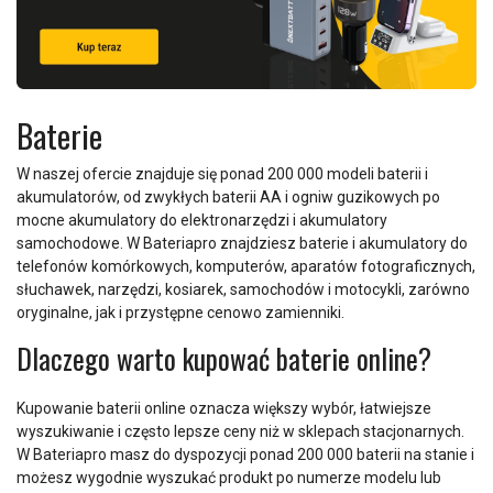
Baterie
W naszej ofercie znajduje się ponad 200 000 modeli baterii i
akumulatorów, od zwykłych baterii AA i ogniw guzikowych po
mocne akumulatory do elektronarzędzi i akumulatory
samochodowe. W Bateriapro znajdziesz baterie i akumulatory do
telefonów komórkowych, komputerów, aparatów fotograficznych,
słuchawek, narzędzi, kosiarek, samochodów i motocykli, zarówno
oryginalne, jak i przystępne cenowo zamienniki.
Dlaczego warto kupować baterie online?
Kupowanie baterii online oznacza większy wybór, łatwiejsze
wyszukiwanie i często lepsze ceny niż w sklepach stacjonarnych.
W Bateriapro masz do dyspozycji ponad 200 000 baterii na stanie i
możesz wygodnie wyszukać produkt po numerze modelu lub