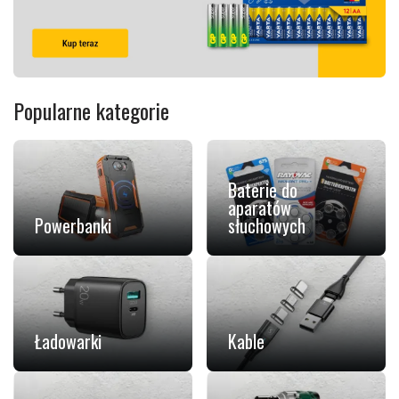
Popularne kategorie
Baterie do
aparatów
Powerbanki
słuchowych
Ładowarki
Kable