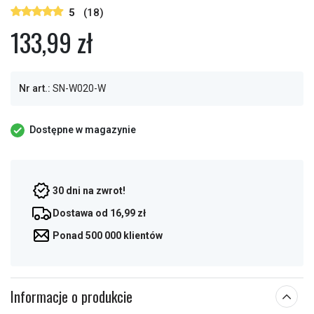
5
(18)
133,99 zł
Nr art.:
SN-W020-W
Dostępne w magazynie
30 dni na zwrot!
Dostawa od 16,99 zł
Ponad 500 000 klientów
Informacje o produkcie