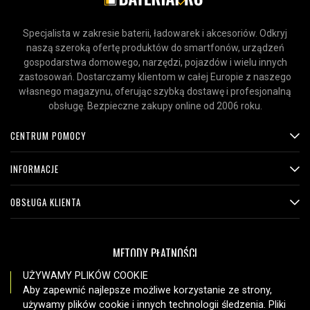
Specjalista w zakresie baterii, ładowarek i akcesoriów. Odkryj
naszą szeroką ofertę produktów do smartfonów, urządzeń
gospodarstwa domowego, narzędzi, pojazdów i wielu innych
zastosowań. Dostarczamy klientom w całej Europie z naszego
własnego magazynu, oferując szybką dostawę i profesjonalną
obsługę. Bezpieczne zakupy online od 2006 roku.
CENTRUM POMOCY
INFORMACJE
OBSŁUGA KLIENTA
METODY PŁATNOŚCI
UŻYWAMY PLIKÓW COOKIE
Aby zapewnić najlepsze możliwe korzystanie ze strony,
używamy plików cookie i innych technologii śledzenia. Pliki