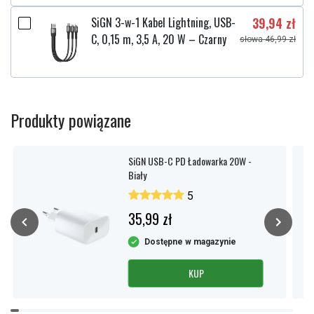
Wyjście USB-A
: 5V=3A, 9V=2A, 12V=1,5A
Wyjście bezprzewodowe
: 5W, 7,5W, 10W, 15W
SiGN 3-w-1 Kabel Lightning, USB-
39,94 zł
Materiał
: ABS + ognioodporny PC
C, 0,15 m, 3,5 A, 20 W – Czarny
słowa 46,99 zł
Rozmiar produktu
: 110,7x67,7x19,8 mm
Waga
: 195g
Kolor
: Biały
Produkty powiązane
SiGN USB-C PD Ładowarka 20W -
Biały
5
35,99 zł
Dostępne w magazynie
KUP
Item