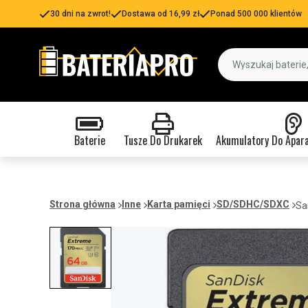
30 dni na zwrot!
Dostawa od 16,99 zł
Ponad 500 000 klientów
Baterie
Tusze Do Drukarek
Akumulatory Do Apar
Strona główna
Inne
Karta pamięci
SD/SDHC/SDXC
Sa