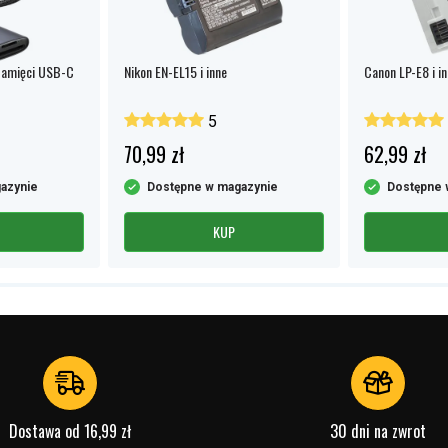
pamięci USB-C
Nikon EN-EL15 i inne
Canon LP-E8 i i
5
70,99 zł
62,99 zł
azynie
Dostępne w magazynie
Dostępne 
KUP
Dostawa od 16,99 zł
30 dni na zwrot