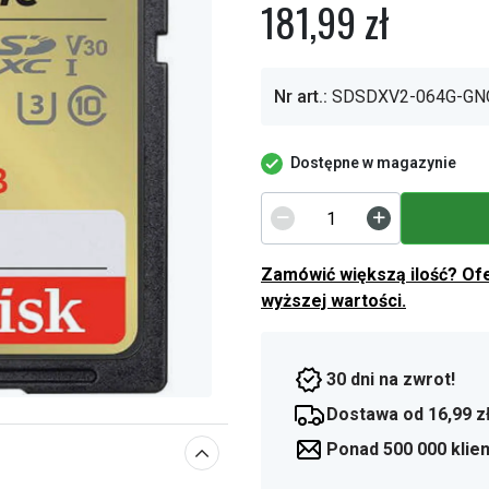
181,99 zł
Nr art.:
SDSDXV2-064G-GN
Dostępne w magazynie
Zamówić większą ilość? Of
wyższej wartości.
30 dni na zwrot!
Dostawa od 16,99 z
Ponad 500 000 klie