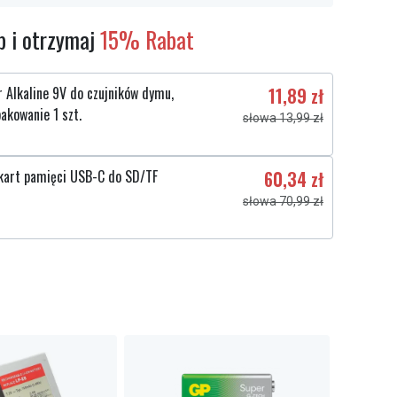
 i otrzymaj
15% Rabat
 Alkaline 9V do czujników dymu,
11,89 zł
akowanie 1 szt.
słowa 13,99 zł
kart pamięci USB-C do SD/TF
60,34 zł
słowa 70,99 zł