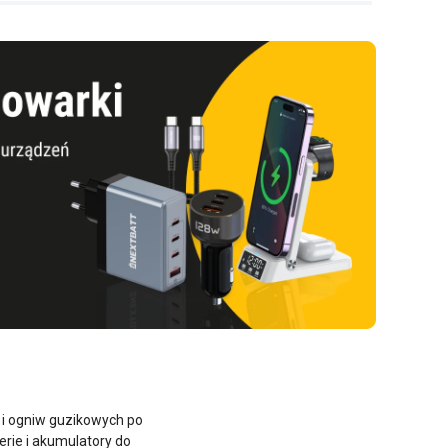
A i ogniw guzikowych po
rie i akumulatory do