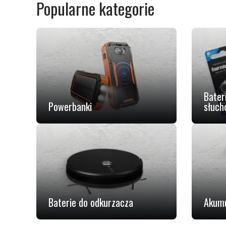
Popularne kategorie
Bater
Powerbanki
słuch
Baterie do odkurzacza
Akumu