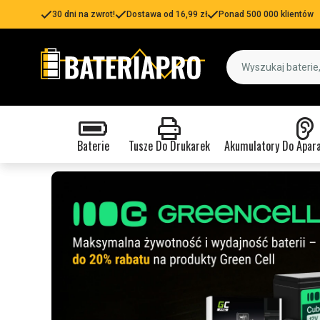
30 dni na zwrot!
Dostawa od 16,99 zł
Ponad 500 000 klientów
Baterie
Tusze Do Drukarek
Akumulatory Do Apar