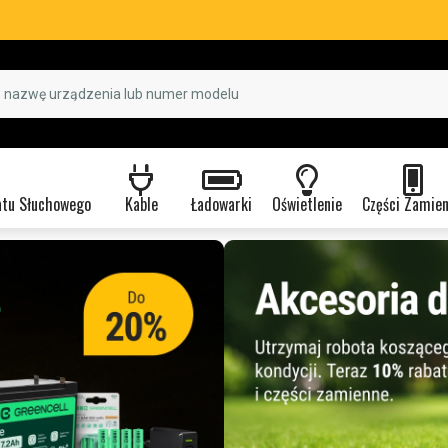
atu Słuchowego
Kable
Ładowarki
Oświetlenie
Części Zamie