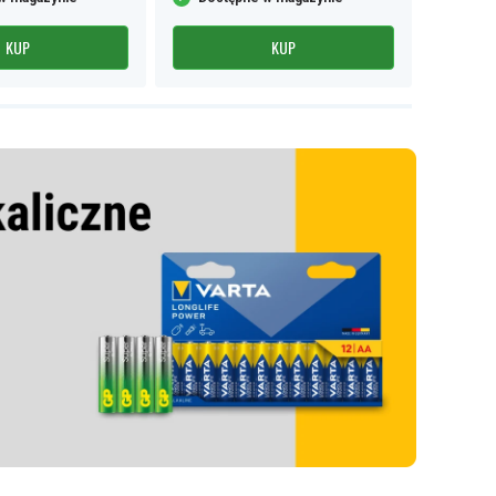
KUP
KUP