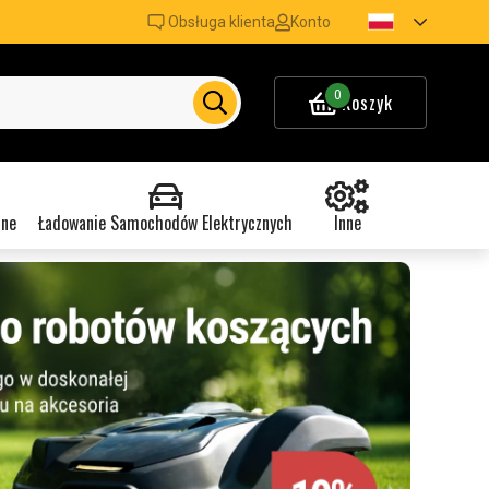
Obsługa klienta
Konto
0
Koszyk
nne
Ładowanie Samochodów Elektrycznych
Inne