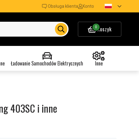
Obsługa klienta
Konto
0
Koszyk
nne
Ładowanie Samochodów Elektrycznych
Inne
ng 403SC i inne