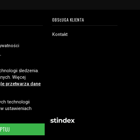
OBSŁUGA KLIENTA
Kontakt
rywatności
akupu
e
hnologii śledzenia.
nych. Więcej
le przetwarza dane
ych technologii
 w ustawieniach
EPTUJ