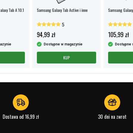
laxy Tab A 10.1
Samsung Galaxy Tab Active i inne
Samsung Galaxy 
5
94,99 zł
105,99 zł
azynie
Dostępne w magazynie
Dostępne 
KUP
Dostawa od 16,99 zł
30 dni na zwrot