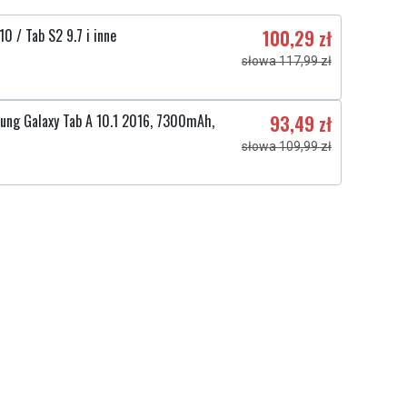
 / Tab S2 9.7 i inne
100,29 zł
słowa 117,99 zł
ung Galaxy Tab A 10.1 2016, 7300mAh,
93,49 zł
słowa 109,99 zł