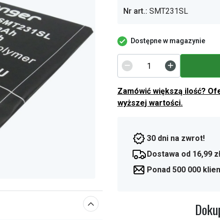
Nr art.:
SMT231SL
Dostępne w magazynie
Zamówić większą ilość? Of
wyższej wartości.
30 dni na zwrot!
Dostawa od 16,99 z
Ponad 500 000 klie
Dokup