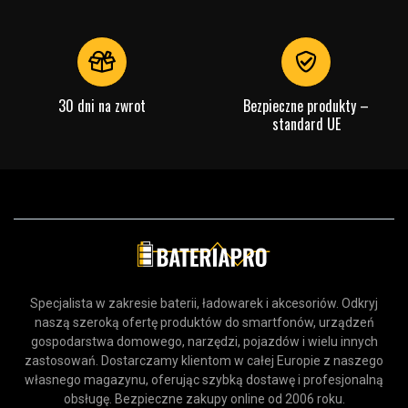
30 dni na zwrot
Bezpieczne produkty –
standard UE
Specjalista w zakresie baterii, ładowarek i akcesoriów. Odkryj
naszą szeroką ofertę produktów do smartfonów, urządzeń
gospodarstwa domowego, narzędzi, pojazdów i wielu innych
zastosowań. Dostarczamy klientom w całej Europie z naszego
własnego magazynu, oferując szybką dostawę i profesjonalną
obsługę. Bezpieczne zakupy online od 2006 roku.