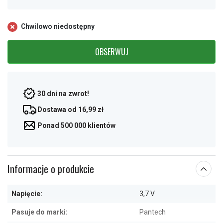
Chwilowo niedostępny
OBSERWUJ
30 dni na zwrot!
Dostawa od 16,99 zł
Ponad 500 000 klientów
Informacje o produkcie
Napięcie:
3,7 V
Pasuje do marki:
Pantech