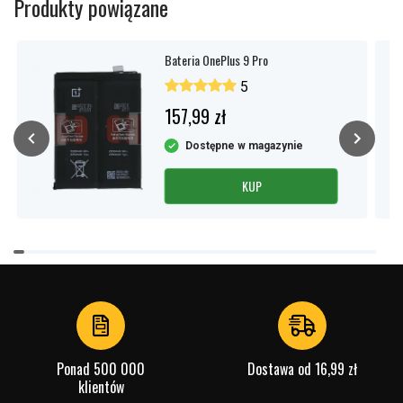
Produkty powiązane
Bateria OnePlus 9 Pro
5
157,99 zł
Dostępne w magazynie
KUP
Item
1
of
4
Ponad 500 000
Dostawa od 16,99 zł
klientów