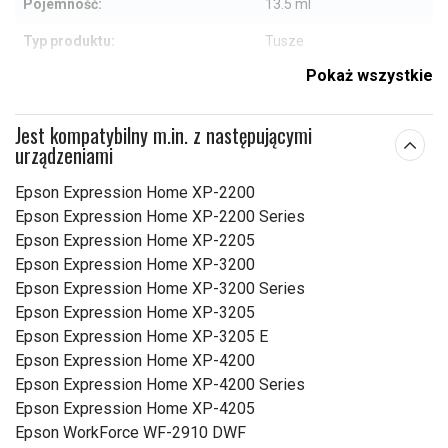
Pojemność:
13.5 ml
Typ produktu:
Tusze
Pokaż wszystkie
Pasuje do marki:
Brzoskwinia
Kolor:
Cyjan
Jest kompatybilny m.in. z następującymi
urządzeniami
Sprawdź, co oznaczają poszczególne parametry
Epson Expression Home XP-2200
Epson Expression Home XP-2200 Series
Epson Expression Home XP-2205
Epson Expression Home XP-3200
Epson Expression Home XP-3200 Series
Epson Expression Home XP-3205
Epson Expression Home XP-3205 E
Epson Expression Home XP-4200
Epson Expression Home XP-4200 Series
Epson Expression Home XP-4205
Epson WorkForce WF-2910 DWF