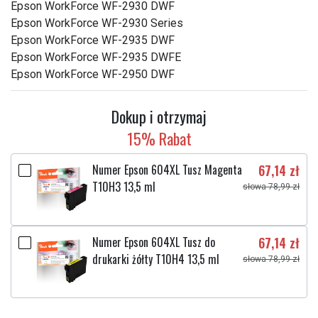
Epson WorkForce WF-2930 DWF
Epson WorkForce WF-2930 Series
Epson WorkForce WF-2935 DWF
Epson WorkForce WF-2935 DWFE
Epson WorkForce WF-2950 DWF
Dokup i otrzymaj
15% Rabat
Numer Epson 604XL Tusz Magenta
67,14 zł
T10H3 13,5 ml
słowa 78,99 zł
Numer Epson 604XL Tusz do
67,14 zł
drukarki żółty T10H4 13,5 ml
słowa 78,99 zł