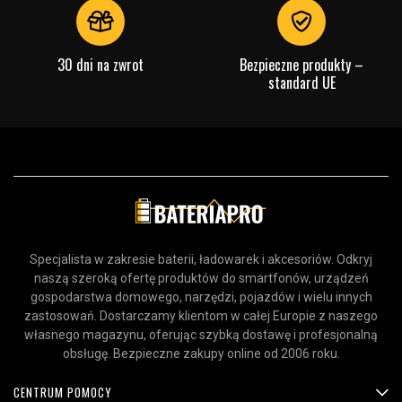
30 dni na zwrot
Bezpieczne produkty –
standard UE
Specjalista w zakresie baterii, ładowarek i akcesoriów. Odkryj
naszą szeroką ofertę produktów do smartfonów, urządzeń
gospodarstwa domowego, narzędzi, pojazdów i wielu innych
zastosowań. Dostarczamy klientom w całej Europie z naszego
własnego magazynu, oferując szybką dostawę i profesjonalną
obsługę. Bezpieczne zakupy online od 2006 roku.
CENTRUM POMOCY