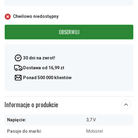
Chwilowo niedostępny
OBSERWUJ
30 dni na zwrot!
Dostawa od 16,99 zł
Ponad 500 000 klientów
Informacje o produkcie
Napięcie:
3,7 V
Pasuje do marki:
Mobistel