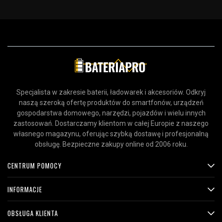
Specjalista w zakresie baterii, ładowarek i akcesoriów. Odkryj
naszą szeroką ofertę produktów do smartfonów, urządzeń
gospodarstwa domowego, narzędzi, pojazdów i wielu innych
zastosowań. Dostarczamy klientom w całej Europie z naszego
własnego magazynu, oferując szybką dostawę i profesjonalną
obsługę. Bezpieczne zakupy online od 2006 roku.
CENTRUM POMOCY
INFORMACJE
OBSŁUGA KLIENTA