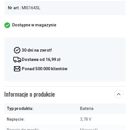
Nr art.:
MIS164SL
Dostępne w magazynie
30 dni na zwrot!
Dostawa od 16,99 zł
Ponad 500 000 klientów
Informacje o produkcie
Typ produktu:
Bateria
Napięcie:
3,78 V