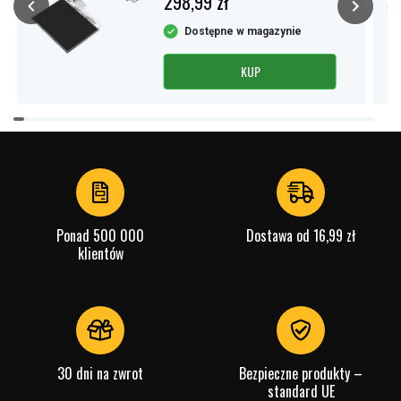
298,99 zł
Dostępne w magazynie
KUP
Item
1
of
4
Ponad 500 000
Dostawa od 16,99 zł
klientów
30 dni na zwrot
Bezpieczne produkty –
standard UE