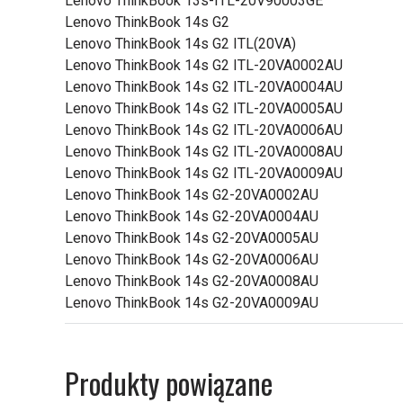
Lenovo ThinkBook 13s-ITL-20V90003GE
Lenovo ThinkBook 14s G2
Lenovo ThinkBook 14s G2 ITL(20VA)
Lenovo ThinkBook 14s G2 ITL-20VA0002AU
Lenovo ThinkBook 14s G2 ITL-20VA0004AU
Lenovo ThinkBook 14s G2 ITL-20VA0005AU
Lenovo ThinkBook 14s G2 ITL-20VA0006AU
Lenovo ThinkBook 14s G2 ITL-20VA0008AU
Lenovo ThinkBook 14s G2 ITL-20VA0009AU
Lenovo ThinkBook 14s G2-20VA0002AU
Lenovo ThinkBook 14s G2-20VA0004AU
Lenovo ThinkBook 14s G2-20VA0005AU
Lenovo ThinkBook 14s G2-20VA0006AU
Lenovo ThinkBook 14s G2-20VA0008AU
Lenovo ThinkBook 14s G2-20VA0009AU
Produkty powiązane