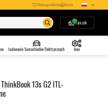
Obsługa klienta
Konto
0
Koszyk
nne
Ładowanie Samochodów Elektrycznych
Inne
 ThinkBook 13s G2 ITL-
ne