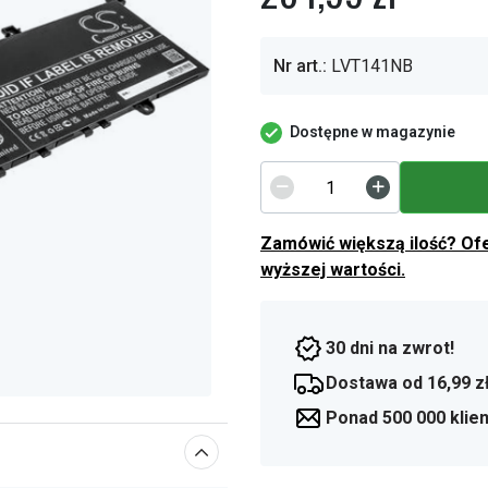
Nr art.:
LVT141NB
Dostępne w magazynie
Zamówić większą ilość? Of
wyższej wartości.
30 dni na zwrot!
Dostawa od 16,99 z
Ponad 500 000 klie