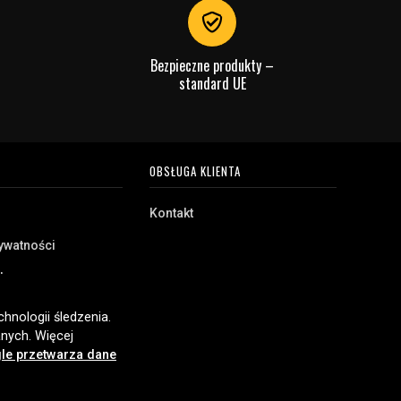
Bezpieczne produkty –
standard UE
OBSŁUGA KLIENTA
Kontakt
rywatności
akupu
e
hnologii śledzenia.
nych. Więcej
le przetwarza dane