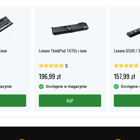
inne
Lenovo ThinkPad T470s i inne
Lenovo G500 / S
5
196,99 zł
157,99 zł
azynie
Dostępne w magazynie
Dostępne 
KUP