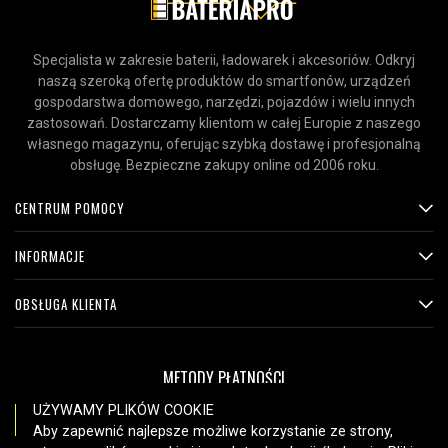
Specjalista w zakresie baterii, ładowarek i akcesoriów. Odkryj
naszą szeroką ofertę produktów do smartfonów, urządzeń
gospodarstwa domowego, narzędzi, pojazdów i wielu innych
zastosowań. Dostarczamy klientom w całej Europie z naszego
własnego magazynu, oferując szybką dostawę i profesjonalną
obsługę. Bezpieczne zakupy online od 2006 roku.
CENTRUM POMOCY
INFORMACJE
OBSŁUGA KLIENTA
METODY PŁATNOŚCI
UŻYWAMY PLIKÓW COOKIE
Aby zapewnić najlepsze możliwe korzystanie ze strony,