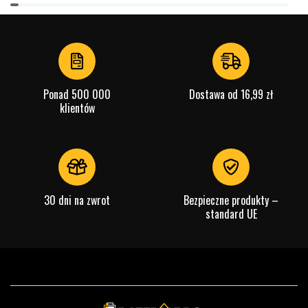
Item
1
of
4
Ponad 500 000
Dostawa od 16,99 zł
klientów
30 dni na zwrot
Bezpieczne produkty –
standard UE